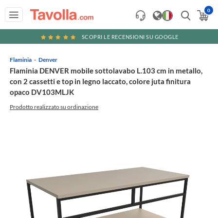
0
SCOPRI LE RECENSIONI SU GOOGLE
Flaminia
Denver
Flaminia DENVER mobile sottolavabo L.103 cm in metallo,
con 2 cassetti e top in legno laccato, colore juta finitura
opaco DV103MLJK
Prodotto realizzato su ordinazione