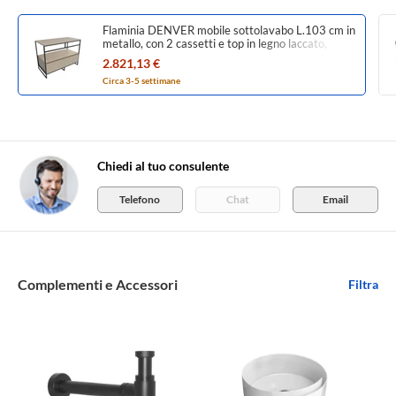
Flaminia DENVER mobile sottolavabo L.103 cm in
metallo, con 2 cassetti e top in legno laccato,
colore juta finitura opaco DV103MLJK
2.821,13 €
Circa 3-5 settimane
Chiedi al tuo consulente
Telefono
Chat
Email
Complementi e Accessori
Filtra