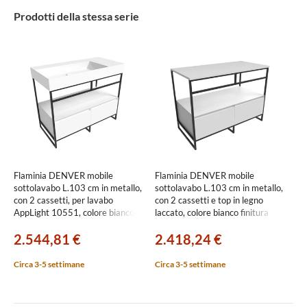
Prodotti della stessa serie
Flaminia DENVER mobile
Flaminia DENVER mobile
sottolavabo L.103 cm in metallo,
sottolavabo L.103 cm in metallo,
con 2 cassetti, per lavabo
con 2 cassetti e top in legno
AppLight 10551, colore bianco
laccato, colore bianco finitura
finitura opaco DV105SLBK
opaco DV103MLBK
2.544,81 €
2.418,24 €
Circa 3-5 settimane
Circa 3-5 settimane