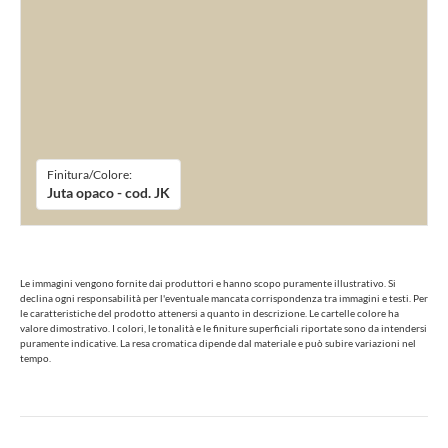
Finitura/Colore:
Juta opaco - cod. JK
Le immagini vengono fornite dai produttori e hanno scopo puramente illustrativo. Si
declina ogni responsabilità per l'eventuale mancata corrispondenza tra immagini e testi. Per
le caratteristiche del prodotto attenersi a quanto in descrizione. Le cartelle colore ha
valore dimostrativo. I colori, le tonalità e le finiture superficiali riportate sono da intendersi
puramente indicative. La resa cromatica dipende dal materiale e può subire variazioni nel
tempo.