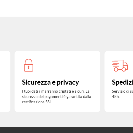
Sicurezza e privacy
Spediz
I tuoi dati rimarranno criptati e sicuri. La
Servizio di 
sicurezza dei pagamenti è garantita dalla
48h.
certificazione SSL.