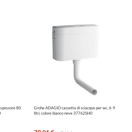
 spessore 80
Grohe ADAGIO cassetta di sciacquo per wc, 6-9
0
litri, colore bianco neve 37762SH0