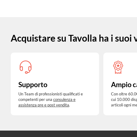
Acquistare su Tavolla ha i suoi
Supporto
Ampio c
Un Team di professionisti qualificati e
Con oltre 60.0
competenti per una
consulenza e
cui 10.000 dis
assistenza pre e post vendita
.
articoli ogni m