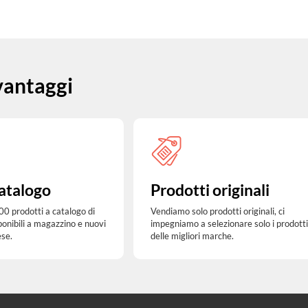
 vantaggi
atalogo
Prodotti originali
00 prodotti a catalogo di
Vendiamo solo prodotti originali, ci
ponibili a magazzino e nuovi
impegniamo a selezionare solo i prodotti
ese.
delle migliori marche.