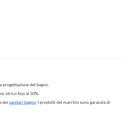
la progettazione del bagno.
io idrico fino al 50%.
e dei
sanitari bagno
. I prodotti del marchio sono garanzia di