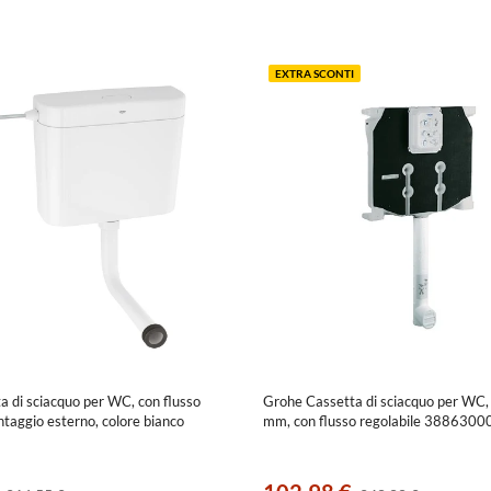
EXTRA SCONTI
 di sciacquo per WC, con flusso
Grohe Cassetta di sciacquo per WC,
ntaggio esterno, colore bianco
mm, con flusso regolabile 3886300