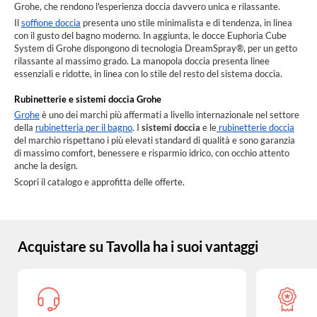
Grohe, che rendono l'esperienza doccia davvero unica e rilassante.
Il
soffione doccia
presenta uno stile minimalista e di tendenza, in linea
con il gusto del bagno moderno. In aggiunta, le docce Euphoria Cube
System di Grohe dispongono di tecnologia DreamSpray®, per un getto
rilassante al massimo grado. La manopola doccia presenta linee
essenziali e ridotte, in linea con lo stile del resto del sistema doccia.
Rubinetterie e sistemi doccia Grohe
Grohe
è uno dei marchi più affermati a livello internazionale nel settore
della
rubinetteria per il bagno
. I
sistemi doccia
e le
rubinetterie doccia
del marchio rispettano i più elevati standard di qualità e sono garanzia
di massimo comfort, benessere e risparmio idrico, con occhio attento
anche la design.
Scopri il catalogo e approfitta delle offerte.
Acquistare su Tavolla ha i suoi vantaggi