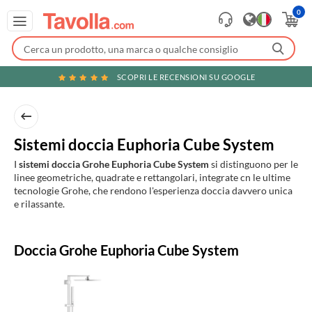
0
SCOPRI LE RECENSIONI SU GOOGLE
Sistemi doccia Euphoria Cube System
I
sistemi doccia Grohe Euphoria Cube System
si distinguono per le
linee geometriche, quadrate e rettangolari, integrate cn le ultime
tecnologie Grohe, che rendono l'esperienza doccia davvero unica
e rilassante.
Prodotti
Doccia Grohe Euphoria Cube System
in
evidenza