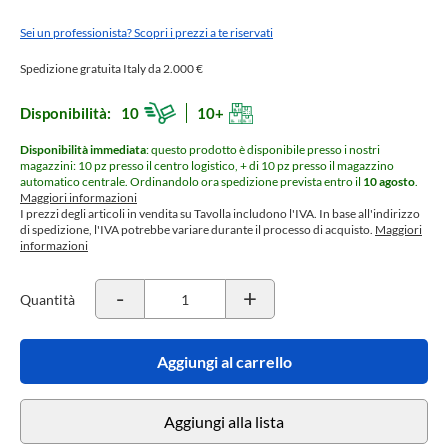
Sei un professionista? Scopri i prezzi a te riservati
Spedizione gratuita Italy da 2.000 €
Disponibilità:
10
10+
Disponibilità immediata
: questo prodotto è disponibile presso i nostri
magazzini: 10 pz presso il centro logistico, + di 10 pz presso il magazzino
automatico centrale.
Ordinandolo ora spedizione prevista entro il
10 agosto
.
Maggiori informazioni
I prezzi degli articoli in vendita su Tavolla includono l'IVA. In base all'indirizzo
di spedizione, l'IVA potrebbe variare durante il processo di acquisto.
Maggiori
informazioni
-
+
Quantità
Aggiungi al carrello
Aggiungi alla lista