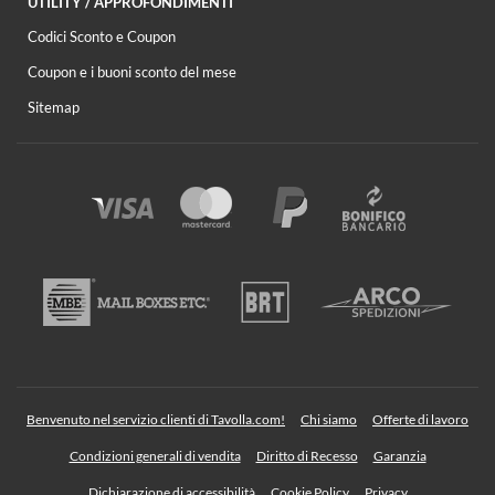
UTILITY / APPROFONDIMENTI
Codici Sconto e Coupon
Coupon e i buoni sconto del mese
Sitemap
Benvenuto nel servizio clienti di Tavolla.com!
Chi siamo
Offerte di lavoro
Condizioni generali di vendita
Diritto di Recesso
Garanzia
Dichiarazione di accessibilità
Cookie Policy
Privacy