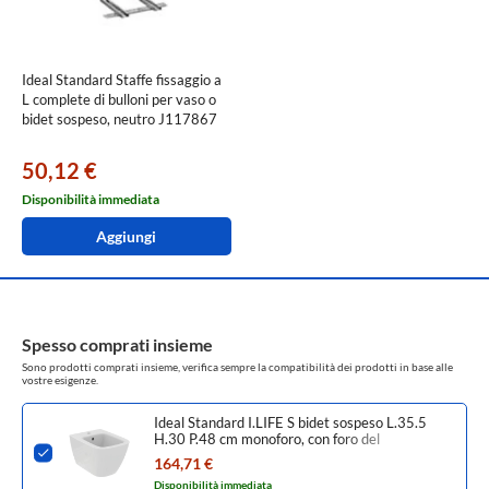
Ideal Standard Staffe fissaggio a
L complete di bulloni per vaso o
bidet sospeso, neutro J117867
50,12 €
Disponibilità immediata
Aggiungi
Spesso comprati insieme
Sono prodotti comprati insieme, verifica sempre la compatibilità dei prodotti in base alle
vostre esigenze.
Ideal Standard I.LIFE S bidet sospeso L.35.5
H.30 P.48 cm monoforo, con foro del
troppopieno, fissaggi completamente nascosti,
164,71 €
colore bianco finitura lucido T459301
Disponibilità immediata