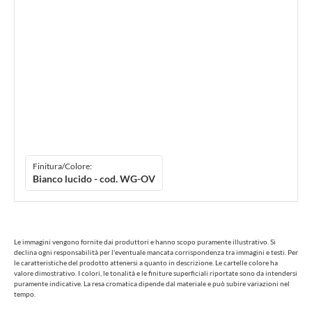
Finitura/Colore:
Bianco lucido - cod. WG-OV
Le immagini vengono fornite dai produttori e hanno scopo puramente illustrativo. Si
declina ogni responsabilità per l'eventuale mancata corrispondenza tra immagini e testi. Per
le caratteristiche del prodotto attenersi a quanto in descrizione. Le cartelle colore ha
valore dimostrativo. I colori, le tonalità e le finiture superficiali riportate sono da intendersi
puramente indicative. La resa cromatica dipende dal materiale e può subire variazioni nel
tempo.