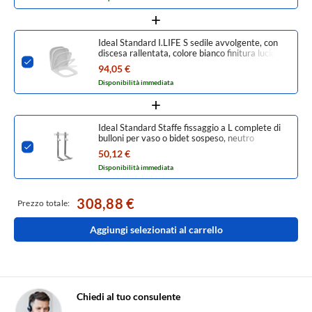
Ideal Standard I.LIFE S sedile avvolgente, con
discesa rallentata, colore bianco finitura lucido
T473701
94,05 €
Disponibilità immediata
Ideal Standard Staffe fissaggio a L complete di
bulloni per vaso o bidet sospeso, neutro
J117867
50,12 €
Disponibilità immediata
308,88 €
Prezzo totale:
Aggiungi selezionati al carrello
Chiedi al tuo consulente