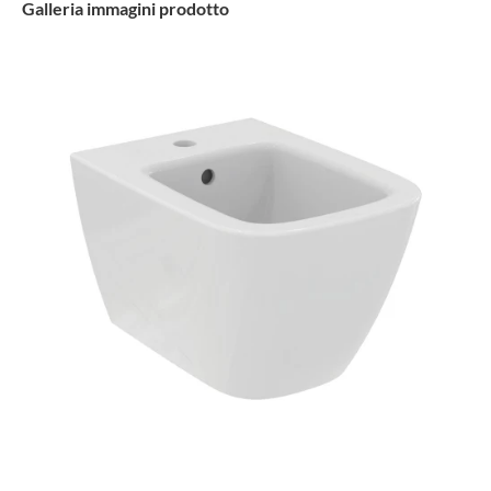
Galleria immagini prodotto