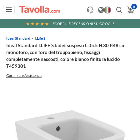
0
SCOPRI LE RECENSIONI SU GOOGLE
Ideal Standard
I.Life S
Ideal Standard I.LIFE S bidet sospeso L.35.5 H.30 P.48 cm
monoforo, con foro del troppopieno, fissaggi
completamente nascosti, colore bianco finitura lucido
T459301
Garanzia e Assistenza