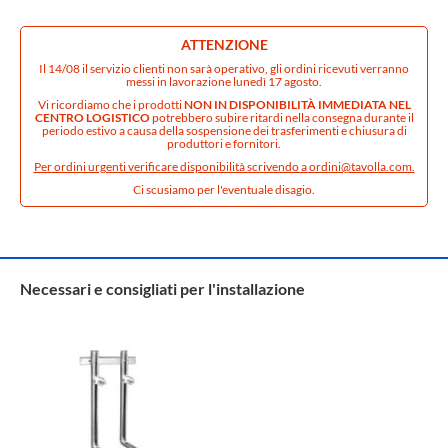
ATTENZIONE
Il 14/08 il servizio clienti non sarà operativo, gli ordini ricevuti verranno
messi in lavorazione lunedì 17 agosto.
Vi ricordiamo che i prodotti
NON IN DISPONIBILITÀ IMMEDIATA NEL
CENTRO LOGISTICO
potrebbero subire ritardi nella consegna durante il
periodo estivo a causa della sospensione dei trasferimenti e chiusura di
produttori e fornitori.
Per ordini urgenti verificare disponibilità scrivendo a
ordini@tavolla.com
.
Ci scusiamo per l'eventuale disagio.
Necessari e consigliati per l'installazione