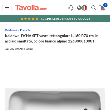
0
SCOPRI LE RECENSIONI SU GOOGLE
Kaldewei
Dyna Set
Kaldewei DYNA SET vasca rettangolare L.160 P.70 cm, in
acciaio smaltato, colore bianco alpino 226800010001
Garanzia e Assistenza