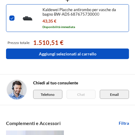
Kaldewei Placche antirombo per vasche da
bagno BW-ADS 687675730000
43,35 €
Disponibilità immediata
1.510,51 €
Prezzo totale:
Aggiungi selezionati al carrello
Chiedi al tuo consulente
Telefono
Chat
Email
Complementi e Accessori
Filtra