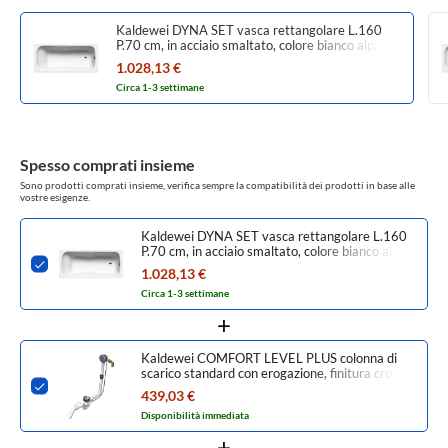
Kaldewei DYNA SET vasca rettangolare L.160
P.70 cm, in acciaio smaltato, colore bianco alpino
226800010001
1.028,13 €
Circa 1-3 settimane
Spesso comprati insieme
Sono prodotti comprati insieme, verifica sempre la compatibilità dei prodotti in base alle
vostre esigenze.
Kaldewei DYNA SET vasca rettangolare L.160
P.70 cm, in acciaio smaltato, colore bianco alpino
226800010001
1.028,13 €
Circa 1-3 settimane
Kaldewei COMFORT LEVEL PLUS colonna di
scarico standard con erogazione, finitura cromo
687772370999
439,03 €
Disponibilità immediata