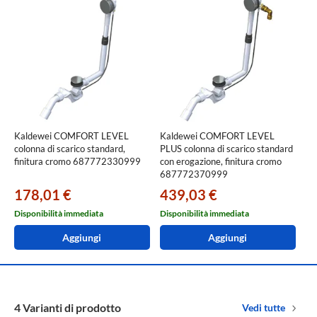
Kaldewei COMFORT LEVEL
Kaldewei COMFORT LEVEL
colonna di scarico standard,
PLUS colonna di scarico standard
finitura cromo 687772330999
con erogazione, finitura cromo
687772370999
178,01 €
439,03 €
Disponibilità immediata
Disponibilità immediata
Aggiungi
Aggiungi
4 Varianti di prodotto
Vedi tutte