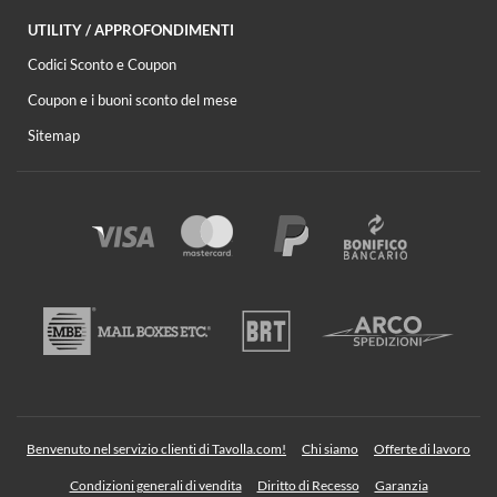
UTILITY / APPROFONDIMENTI
Codici Sconto e Coupon
Coupon e i buoni sconto del mese
Sitemap
Benvenuto nel servizio clienti di Tavolla.com!
Chi siamo
Offerte di lavoro
Condizioni generali di vendita
Diritto di Recesso
Garanzia