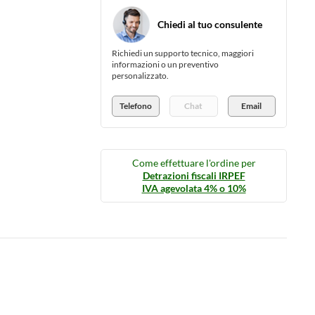
Chiedi al tuo consulente
Richiedi un supporto tecnico, maggiori
informazioni o un preventivo
personalizzato.
Telefono
Chat
Email
Come effettuare l'ordine per
Detrazioni fiscali IRPEF
IVA agevolata 4% o 10%