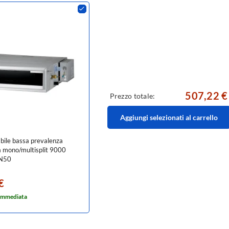
507,22 €
Prezzo totale:
Aggiungi selezionati al carrello
bile bassa prevalenza
a mono/multisplit 9000
N50
€
 immediata