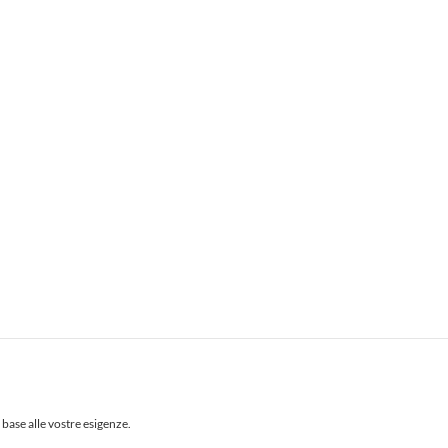
 base alle vostre esigenze.