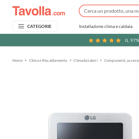
Installazione clima e caldaia
CATEGORIE
IL 97
Home
Clima e Riscaldamento
Climatizzatori
Componenti, accessor