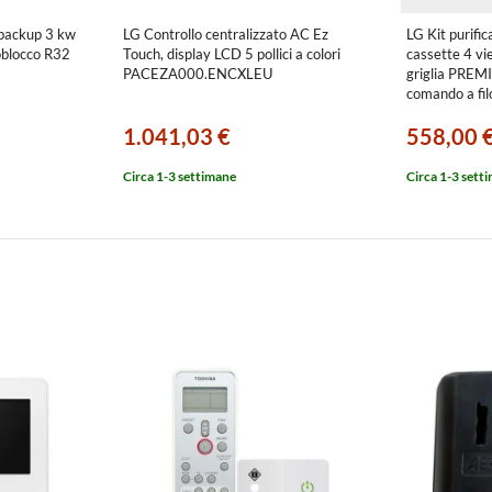
 backup 3 kw
LG Controllo centralizzato AC Ez
LG Kit purific
oblocco R32
Touch, display LCD 5 pollici a colori
cassette 4 vie
PACEZA000.ENCXLEU
griglia PRE
comando a f
1.041,03 €
558,00 
Circa 1-3 settimane
Circa 1-3 sett