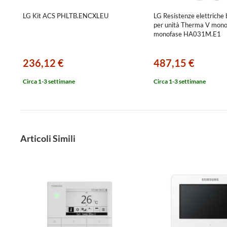
LG Kit ACS PHLTB.ENCXLEU
LG Resistenze elettriche
per unità Therma V mon
monofase HA031M.E1
236,12 €
487,15 €
Circa 1-3 settimane
Circa 1-3 settimane
Articoli Simili