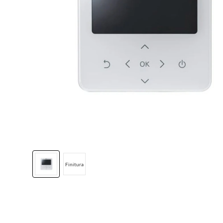
Finitura