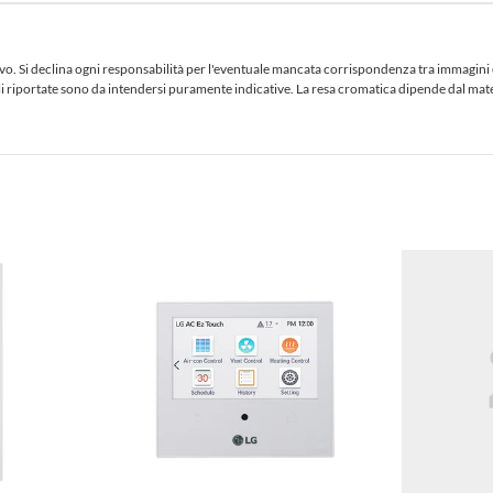
 Si declina ogni responsabilità per l'eventuale mancata corrispondenza tra immagini e te
iciali riportate sono da intendersi puramente indicative. La resa cromatica dipende dal ma