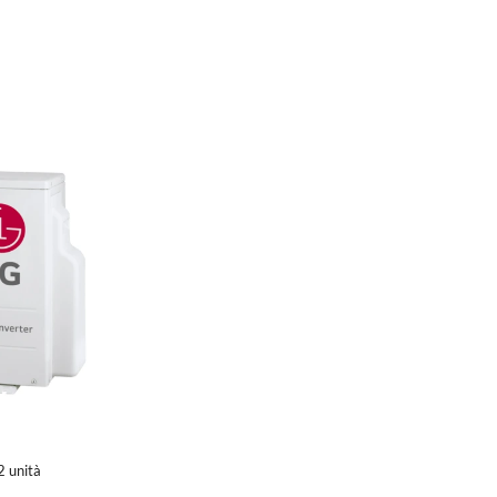
2 unità