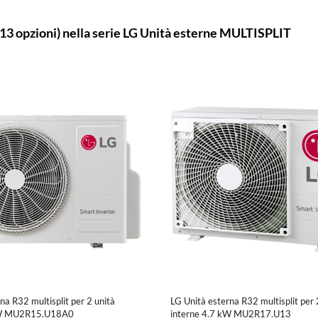
(13 opzioni) nella serie LG Unità esterne MULTISPLIT
na R32 multisplit per 2 unità
LG Unità esterna R32 multisplit per 
 kW MU2R15.U18A0
interne 4.7 kW MU2R17.U13