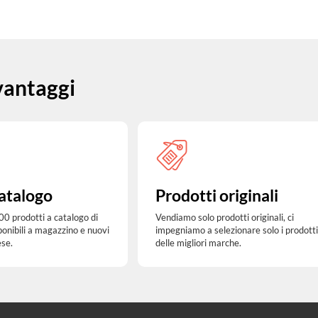
 vantaggi
atalogo
Prodotti originali
00 prodotti a catalogo di
Vendiamo solo prodotti originali, ci
ponibili a magazzino e nuovi
impegniamo a selezionare solo i prodotti
ese.
delle migliori marche.