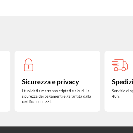
Sicurezza e privacy
Spediz
I tuoi dati rimarranno criptati e sicuri. La
Servizio di 
sicurezza dei pagamenti è garantita dalla
48h.
certificazione SSL.