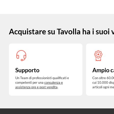
Acquistare su Tavolla ha i suoi
Supporto
Ampio c
Un Team di professionisti qualificati e
Con oltre 60.0
competenti per una
consulenza e
cui 10.000 dis
assistenza pre e post vendita
.
articoli ogni m