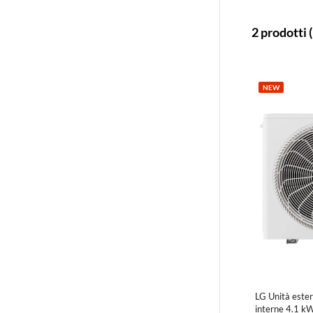
2 prodotti
NEW
LG Unità ester
interne 4.1