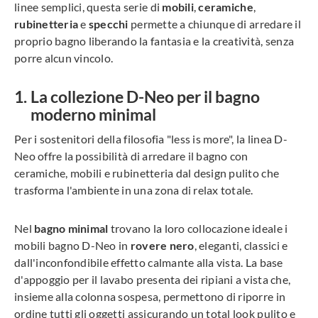
linee semplici, questa serie di
mobili
,
ceramiche
,
rubinetteria
e
specchi
permette a chiunque di arredare il
proprio bagno liberando la fantasia e la creatività, senza
porre alcun vincolo.
La collezione D-Neo per il bagno
moderno minimal
Per i sostenitori della filosofia "less is more", la linea D-
Neo offre la possibilità di arredare il bagno con
ceramiche, mobili e rubinetteria dal design pulito che
trasforma l'ambiente in una zona di relax totale.
Nel
bagno minimal
trovano la loro collocazione ideale i
mobili bagno D-Neo in
rovere nero
, eleganti, classici e
dall'inconfondibile effetto calmante alla vista. La base
d'appoggio per il lavabo presenta dei ripiani a vista che,
insieme alla colonna sospesa, permettono di riporre in
ordine tutti gli oggetti assicurando un total look pulito e