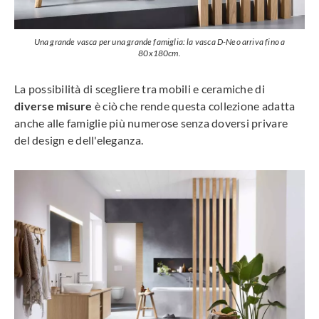
Una grande vasca per una grande famiglia: la vasca D-Neo arriva fino a
80x180cm.
La possibilità di scegliere tra mobili e ceramiche di
diverse misure
è ciò che rende questa collezione adatta
anche alle famiglie più numerose senza doversi privare
del design e dell'eleganza.