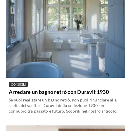
CONSIGLI
Arredare un bagno retrò con Duravit 1930
Se vuoi realizzare un bagno retrò, non puoi rinunciare alla
scelta dei sanitari Duravit della collezione 1930, un
connubio tra passato e futuro. Scoprili nel nostro articolo.