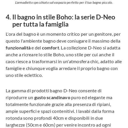
L'armadietto specchiato salvaspazio perfetto per il tuo bagno piccolo.
Il bagno in stile Boho: la serie D-Neo
per tutta la famiglia
L'ora del bagno è un momento critico per un genitore, per
questo l'ambiente bagno deve coniugare il massimo della
funzionalità
e del
comfort
. La collezione
D-Neo si adatta
anche a ricreare lo stile Boho, uno stile per cui anche il
caos riesce a trasformarsi in un'atmosfera chic, adatto alle
famiglie e chiunque voglia arredare il proprio bagno con
uno stile eclettico.
La gamma di prodotti bagno D-Neo consente di
riprodurre un
gusto
scandinavo
puro ed elegante ma
totalmente funzionale grazie alla presenza di ripiani,
ampie superfici e spazi contenitivi. I lavabi dalla forma
rotonda sono profondi 40cm e disponibili in due
larghezze (50cm e 60cm) per venire incontro ad ogni