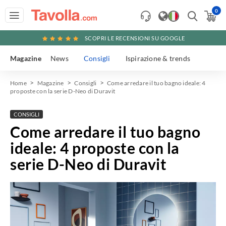
0
SCOPRI LE RECENSIONI SU GOOGLE
Magazine
News
Consigli
Ispirazione & trends
Home
Magazine
Consigli
Come arredare il tuo bagno ideale: 4
proposte con la serie D-Neo di Duravit
CONSIGLI
Come arredare il tuo bagno
ideale: 4 proposte con la
serie D-Neo di Duravit