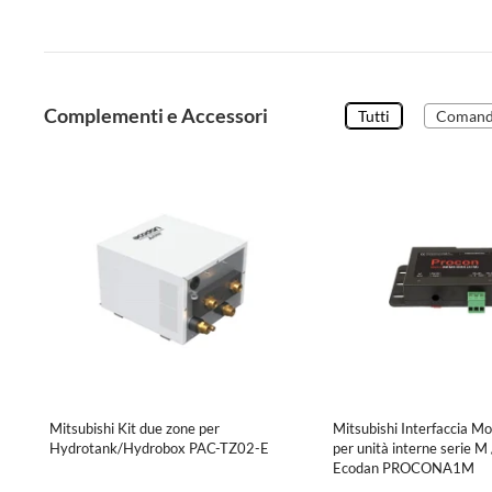
Complementi e Accessori
Tutti
Comandi
Mitsubishi Kit due zone per
Mitsubishi Interfaccia 
Hydrotank/Hydrobox PAC-TZ02-E
per unità interne serie M 
Ecodan PROCONA1M