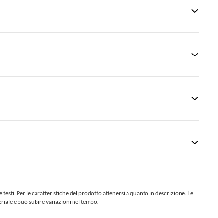
sti. Per le caratteristiche del prodotto attenersi a quanto in descrizione. Le
teriale e può subire variazioni nel tempo.