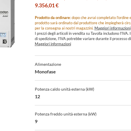
9.356,01 €
Prodotto da ordinare
: dopo che avrai completato l'ordine e
prodotto sarà ordinato dal produttore che impiegherà cir
per la consegna ai nostri magazzini.
Maggiori informazioni
I prezzi degli articoli in vendita su Tavolla includono l'IVA. I
di spedizione, l'IVA potrebbe variare durante il processo di
Maggiori informazioni
Specifiche
Tecniche
Alimentazione
Monofase
Potenza caldo unità esterna (kW)
12
Potenza freddo unità esterna (kW)
9