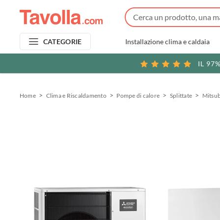
Installazione clima e caldaia
CATEGORIE
IL 97
Home
Clima e Riscaldamento
Pompe di calore
Splittate
Mitsu