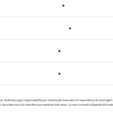
 Si declina ogni responsabilità per l'eventuale mancata corrispondenza tra immagini e te
iciali riportate sono da intendersi puramente indicative. La resa cromatica dipende dal ma