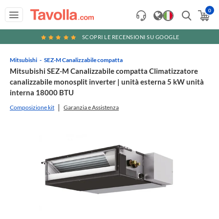
0
SCOPRI LE RECENSIONI SU GOOGLE
Mitsubishi
SEZ-M Canalizzabile compatta
Mitsubishi SEZ-M Canalizzabile compatta Climatizzatore
canalizzabile monosplit inverter | unità esterna 5 kW unità
interna 18000 BTU
Composizione kit
Garanzia e Assistenza