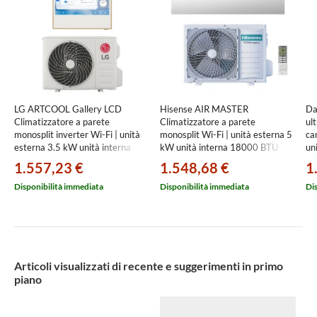
LG ARTCOOL Gallery LCD
Hisense AIR MASTER
Da
Climatizzatore a parete
Climatizzatore a parete
ul
monosplit inverter Wi-Fi | unità
monosplit Wi-Fi | unità esterna 5
ca
esterna 3.5 kW unità interna
kW unità interna 18000 BTU
un
12000 BTU
QK50FM0AG+AS50FM00W
in
1.557,23 €
1.548,68 €
1
A12GA2.NSE+A12GA2.U18
R
Disponibilità immediata
Disponibilità immediata
Di
Articoli visualizzati di recente e suggerimenti in primo
piano