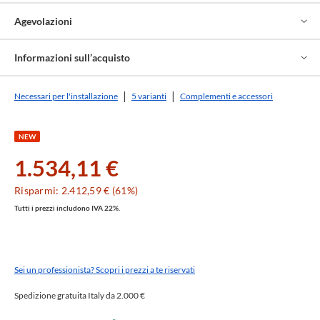
Agevolazioni
Informazioni sull’acquisto
Necessari per l'installazione
5 varianti
Complementi e accessori
NEW
1.534,11 €
Risparmi: 2.412,59 € (61%)
Tutti i prezzi includono IVA 22%.
Sei un professionista? Scopri i prezzi a te riservati
Spedizione gratuita Italy da 2.000 €