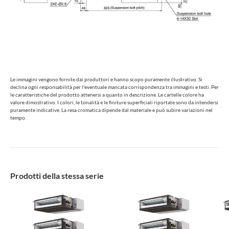
Le immagini vengono fornite dai produttori e hanno scopo puramente illustrativo. Si
declina ogni responsabilità per l'eventuale mancata corrispondenza tra immagini e testi. Per
le caratteristiche del prodotto attenersi a quanto in descrizione. Le cartelle colore ha
valore dimostrativo. I colori, le tonalità e le finiture superficiali riportate sono da intendersi
puramente indicative. La resa cromatica dipende dal materiale e può subire variazioni nel
tempo.
Prodotti della stessa serie