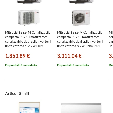
Mitsubishi SEZ-M Canalizzabile
Mitsubishi SEZ-M Canalizzabile
Mi
compatta R32 Climatizzatore
compatta R32 Climatizzatore
co
canalizzabile dual split inverter |
canalizzabile dual split inverter |
can
unità esterna 4.2 kW unità
unità esterna 8 kW unità interne
un
interne 9000+9000 BTU MXZ-
9000+9000 BTU MXZ-
90
1.853,89 €
3.311,04 €
3
2F42VF+SEZ-M[25|25]DA2
4F80VF+SEZ-M[25|25]DA2
4F
Disponibilità immediata
Disponibilità immediata
Di
Articoli Simili