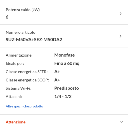
Potenza caldo (kW)
6
Numero articolo
SUZ-M50VA+SEZ-M50DA2
Monofase
Alimentazione:
Fino a 60 mq
Ideale per:
A+
Classe energetica SEER:
A+
Classe energetica SCOP:
Predisposto
Sistema Wi-Fi:
1/4 - 1/2
Attacchi:
Altre specifiche prodotto
Attenzione