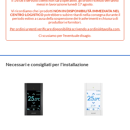
Il 14/08 il servizio clienti non sarà operativo, gli ordini ricevuti verranno
messi in lavorazione lunedì 17 agosto.
Vi ricordiamo che i prodotti
NON IN DISPONIBILITÀ IMMEDIATA NEL
CENTRO LOGISTICO
potrebbero subire ritardi nella consegna durante il
periodo estivo a causa della sospensione dei trasferimenti e chiusura di
produttori e fornitori.
Per ordini urgenti verificare disponibilità scrivendo a
ordini@tavolla.com
.
Ci scusiamo per l'eventuale disagio.
Necessari e consigliati per l'installazione