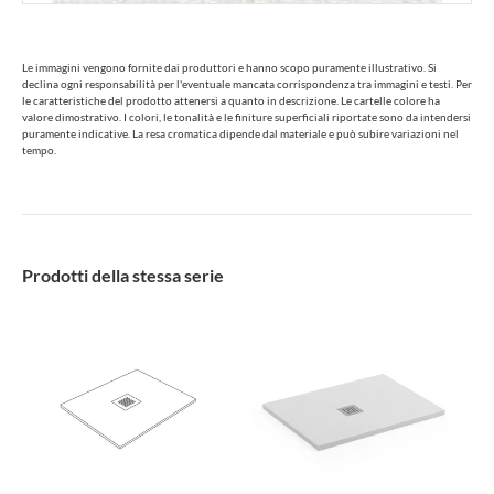
Le immagini vengono fornite dai produttori e hanno scopo puramente illustrativo. Si
declina ogni responsabilità per l'eventuale mancata corrispondenza tra immagini e testi. Per
le caratteristiche del prodotto attenersi a quanto in descrizione. Le cartelle colore ha
valore dimostrativo. I colori, le tonalità e le finiture superficiali riportate sono da intendersi
puramente indicative. La resa cromatica dipende dal materiale e può subire variazioni nel
tempo.
Prodotti della stessa serie