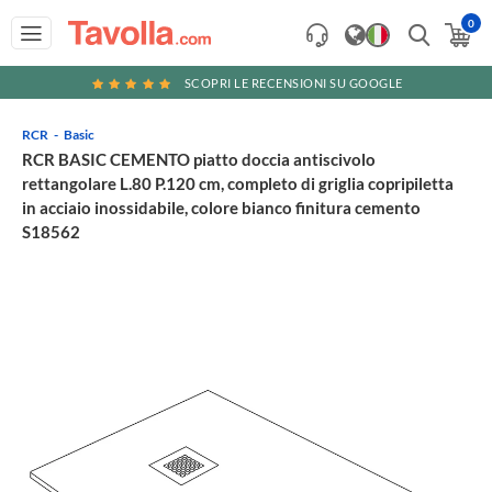
0
SCOPRI LE RECENSIONI SU GOOGLE
RCR
Basic
RCR BASIC CEMENTO piatto doccia antiscivolo
rettangolare L.80 P.120 cm, completo di griglia copripiletta
in acciaio inossidabile, colore bianco finitura cemento
S18562