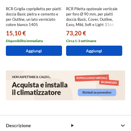
RCR Griglia copripiletta per piatti
RCR Piletta opzionale verticale
doccia Basic pietra e cemento e
per foro Ø 90 mm, per piatti
per Outline, un lato verniciato
doccia Basic, Cover, Outline,
colore bianco 1405
Easy, Mild, Soft e Light 3166
15,10 €
73,20 €
Disponibilità immediata
Circa 1-3 settimane
Aggiungi
Aggiungi
Descrizione