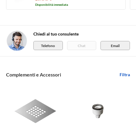
finitura pietra S14577
Disponibilità immediata
Chiedi al tuo consulente
Telefono
Chat
Email
Complementi e Accessori
Filtra