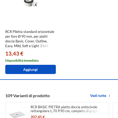
RCR Piletta standard orizzontale
per foro Ø 90 mm, per piatti
doccia Basic, Cover, Outline,
Easy, Mild, Soft e Light 3164
13,43 €
Disponibilità immediata
Aggiungi
109 Varianti di prodotto
Vedi tutte
RCR BASIC PIETRA piatto doccia antiscivolo
rettangolare L.70 P.90 cm, completo di griglia
copripiletta in acciaio inossidabile, colore bianco
207,45 €