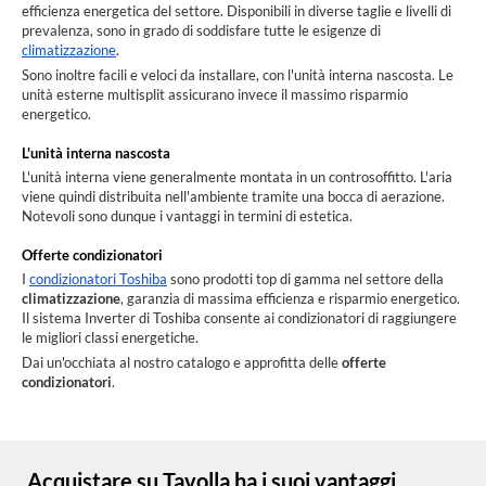
efficienza energetica del settore. Disponibili in diverse taglie e livelli di
prevalenza, sono in grado di soddisfare tutte le esigenze di
climatizzazione
.
Sono inoltre facili e veloci da installare, con l'unità interna nascosta. Le
unità esterne multisplit assicurano invece il massimo risparmio
energetico.
L'unità interna nascosta
L'unità interna viene generalmente montata in un controsoffitto. L'aria
viene quindi distribuita nell'ambiente tramite una bocca di aerazione.
Notevoli sono dunque i vantaggi in termini di estetica.
Offerte condizionatori
I
condizionatori Toshiba
sono prodotti top di gamma nel settore della
climatizzazione
, garanzia di massima efficienza e risparmio energetico.
Il sistema Inverter di Toshiba consente ai condizionatori di raggiungere
le migliori classi energetiche.
Dai un'occhiata al nostro catalogo e approfitta delle
offerte
condizionatori
.
Acquistare su Tavolla ha i suoi vantaggi