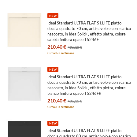
NEW
Ideal Standard ULTRA FLAT S I.LIFE piatto
doccia quadrato 70 cm, antiscivolo e con scarico
nascosto, in IdealSolid+, effetto pietra, colore
sabbia finitura opaco T5246FT
210,40 €
436,15 €
Circa 3-5 settimane
NEW
Ideal Standard ULTRA FLAT S I.LIFE piatto
doccia quadrato 70 cm, antiscivolo e con scarico
nascosto, in IdealSolid+, effetto pietra, colore
bianco finitura opaco T5246FR
210,40 €
436,15 €
Circa 3-5 settimane
NEW
Ideal Standard ULTRA FLAT S I.LIFE piatto
doccia quadrato 80 cm, antiscivolo e con scarico