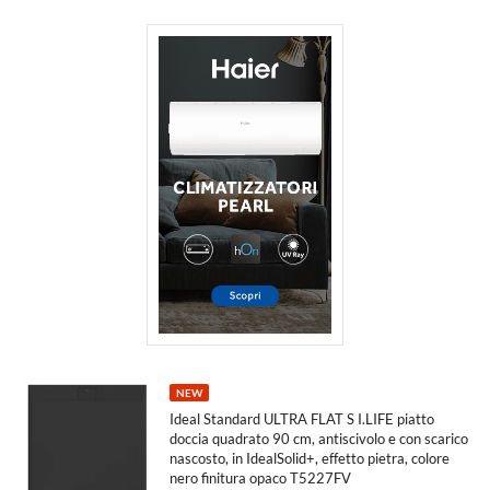
NEW
Ideal Standard ULTRA FLAT S I.LIFE piatto
doccia quadrato 90 cm, antiscivolo e con scarico
nascosto, in IdealSolid+, effetto pietra, colore
nero finitura opaco T5227FV