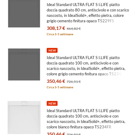
Ideal Standard ULTRA FLAT S I.LIFE piatto
doccia quadrato 80 cm, antiscivolo e con scarico
nascosto, in IdealSolid+, effetto pietra, colore
grigio cemento finitura opaco T5229FS
308,17 €
464,82 €
Circa 3-5 settimane
NEW
Ideal Standard ULTRA FLAT S I.LIFE piatto
doccia quadrato 100 cm, antiscivolo e con
scarico nascosto, in IdealSolid+, effetto pietra,
colore grigio cemento finitura opaco T5234FS
350,46 €
726,51 €
Circa 3-5 settimane
NEW
Ideal Standard ULTRA FLAT S I.LIFE piatto
doccia quadrato 100 cm, antiscivolo e con
scarico nascosto, in IdealSolid+, effetto pietra,
colore bianco finitura opaco T5234FR
350,46 €
726,51 €