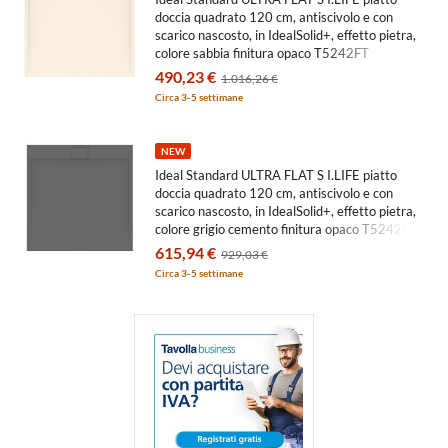
doccia quadrato 120 cm, antiscivolo e con
scarico nascosto, in IdealSolid+, effetto pietra,
colore sabbia finitura opaco T5242FT
490,23 €
1.016,26 €
Circa 3-5 settimane
NEW
Ideal Standard ULTRA FLAT S I.LIFE piatto
doccia quadrato 120 cm, antiscivolo e con
scarico nascosto, in IdealSolid+, effetto pietra,
colore grigio cemento finitura opaco T5242FS
615,94 €
929,03 €
Circa 3-5 settimane