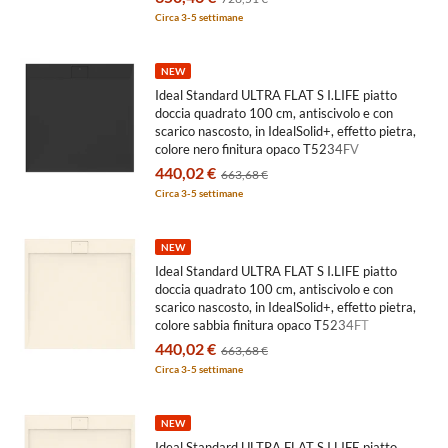
Circa 3-5 settimane
NEW
Ideal Standard ULTRA FLAT S I.LIFE piatto
doccia quadrato 100 cm, antiscivolo e con
scarico nascosto, in IdealSolid+, effetto pietra,
colore nero finitura opaco T5234FV
440,02 €
663,68 €
Circa 3-5 settimane
NEW
Ideal Standard ULTRA FLAT S I.LIFE piatto
doccia quadrato 100 cm, antiscivolo e con
scarico nascosto, in IdealSolid+, effetto pietra,
colore sabbia finitura opaco T5234FT
440,02 €
663,68 €
Circa 3-5 settimane
NEW
Ideal Standard ULTRA FLAT S I.LIFE piatto