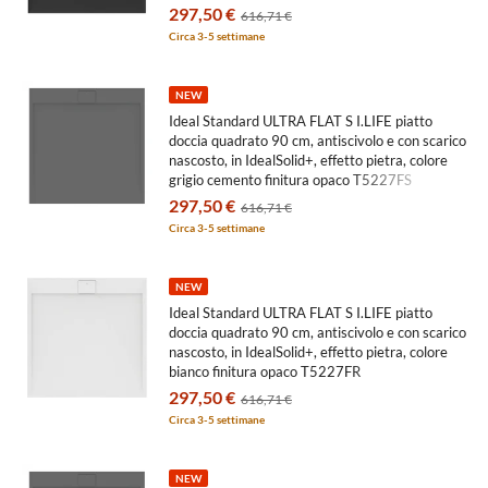
297,50 €
616,71 €
Circa 3-5 settimane
NEW
Ideal Standard ULTRA FLAT S I.LIFE piatto
doccia quadrato 90 cm, antiscivolo e con scarico
nascosto, in IdealSolid+, effetto pietra, colore
grigio cemento finitura opaco T5227FS
297,50 €
616,71 €
Circa 3-5 settimane
NEW
Ideal Standard ULTRA FLAT S I.LIFE piatto
doccia quadrato 90 cm, antiscivolo e con scarico
nascosto, in IdealSolid+, effetto pietra, colore
bianco finitura opaco T5227FR
297,50 €
616,71 €
Circa 3-5 settimane
NEW