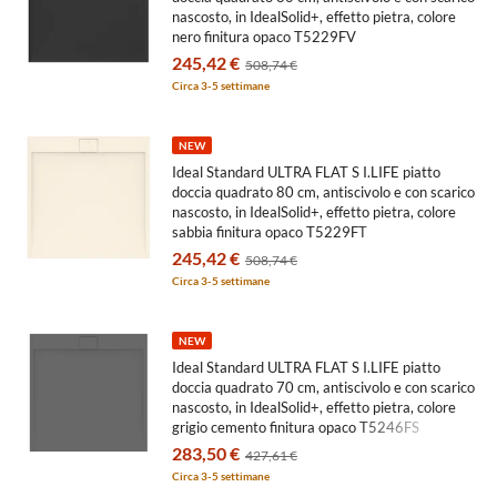
nascosto, in IdealSolid+, effetto pietra, colore
nero finitura opaco T5229FV
245,42 €
508,74 €
Circa 3-5 settimane
NEW
Ideal Standard ULTRA FLAT S I.LIFE piatto
doccia quadrato 80 cm, antiscivolo e con scarico
nascosto, in IdealSolid+, effetto pietra, colore
sabbia finitura opaco T5229FT
245,42 €
508,74 €
Circa 3-5 settimane
NEW
Ideal Standard ULTRA FLAT S I.LIFE piatto
doccia quadrato 70 cm, antiscivolo e con scarico
nascosto, in IdealSolid+, effetto pietra, colore
grigio cemento finitura opaco T5246FS
283,50 €
427,61 €
Circa 3-5 settimane