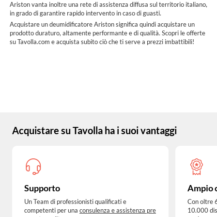
Ariston vanta inoltre una rete di assistenza diffusa sul territorio italiano,
in grado di garantire rapido intervento in caso di guasti.
Acquistare un deumidificatore Ariston significa quindi acquistare un
prodotto duraturo, altamente performante e di qualità. Scopri le offerte
su Tavolla.com e acquista subito ciò che ti serve a prezzi imbattibili!
Acquistare su Tavolla ha i suoi vantaggi
Supporto
Ampio 
Un Team di professionisti qualificati e
Con oltre 
competenti per una
consulenza e assistenza pre
10.000 dis