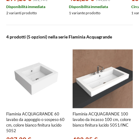
Disponibilità immediata
Disponibilità immediata
Circ
2 varianti prodotto
1 variante prodotto
1 va
4 prodotti
(5 opzioni) nella serie Flaminia Acquagrande
Flaminia ACQUAGRANDE 60
Flaminia ACQUAGRANDE 100
lavabo da appoggio o sospeso 60
lavabo da incasso 100 cm, colore
cm, colore bianco finitura lucido
bianco finitura lucido 5051/INC
5052