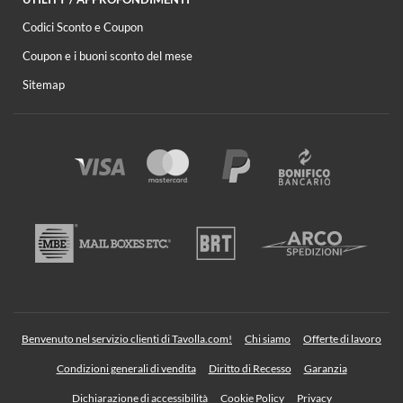
Codici Sconto e Coupon
Coupon e i buoni sconto del mese
Sitemap
Benvenuto nel servizio clienti di Tavolla.com!
Chi siamo
Offerte di lavoro
Condizioni generali di vendita
Diritto di Recesso
Garanzia
Dichiarazione di accessibilità
Cookie Policy
Privacy