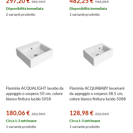
297,20 €
482,25 €
581,94 €
944,28 €
Disponibilità immediata
Disponibilità immediata
2 varianti prodotto
1 variante prodotto
Flaminia ACQUALIGHT lavabo da
Flaminia ACQUABABY lavamani
appoggio o sospeso 50 cm, colore
da appoggio o sospeso 38.5 cm,
bianco finitura lucido 5058
colore bianco finitura lucido 5088
180,06 €
128,98 €
352,58 €
252,54 €
Circa 1-3 settimane
Circa 1-3 settimane
1 variante prodotto
1 variante prodotto