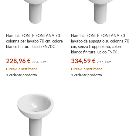
Flaminia FONTE FONTANA 70
Flaminia FONTE FONTANA 70
colonna per lavabo 70 cm, colore
lavabo da appoggio su colonna 70
bianco finitura lucido FN70C
cm, senza troppopieno, colore
bianco finitura lucido FN70L
228,96 €
334,59 €
384,30 €
655,14 €
Circa 3-5 settimane
Circa 3-5 settimane
1 variante prodotto
1 variante prodotto