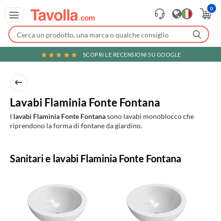
0
SCOPRI LE RECENSIONI SU GOOGLE
Lavabi Flaminia Fonte Fontana
I
lavabi Flaminia Fonte Fontana
sono lavabi monoblocco che
riprendono la forma di fontane da giardino.
Prodotti
Sanitari e lavabi Flaminia Fonte Fontana
in
evidenza