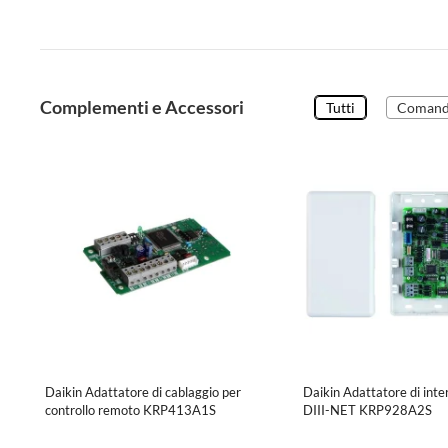
Complementi e Accessori
Tutti
Comand
Daikin Adattatore di cablaggio per
Daikin Adattatore di inte
controllo remoto KRP413A1S
DIII-NET KRP928A2S