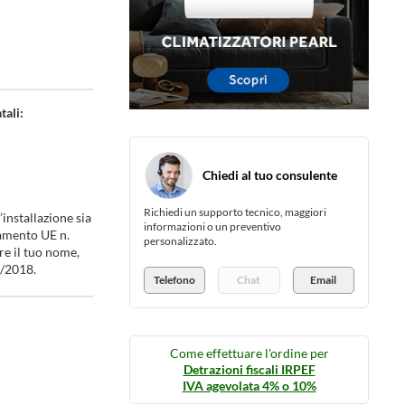
tali:
Chiedi al tuo consulente
Richiedi un supporto tecnico, maggiori
installazione sia
informazioni o un preventivo
lamento UE n.
personalizzato.
re il tuo nome,
6/2018.
Telefono
Chat
Email
Come effettuare l'ordine per
Detrazioni fiscali IRPEF
IVA agevolata 4% o 10%