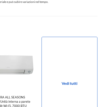
teriale e può subire variazioni nel tempo.
Vedi tutti
ERA ALL SEASONS
nità interna a parete
lit Wi-Fi, 7000 BTU