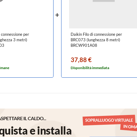
i connessione per
Daikin Filo di connessione per
ghezza 3 metri)
BRC073 (lunghezza 8 metri)
03
BRCW901A08
37,88 €
timane
Disponibilità immediata