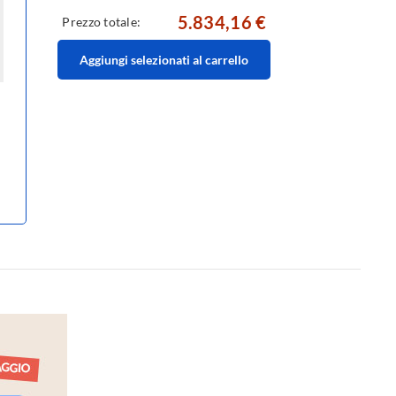
5.834,16 €
Prezzo totale:
Aggiungi selezionati al carrello