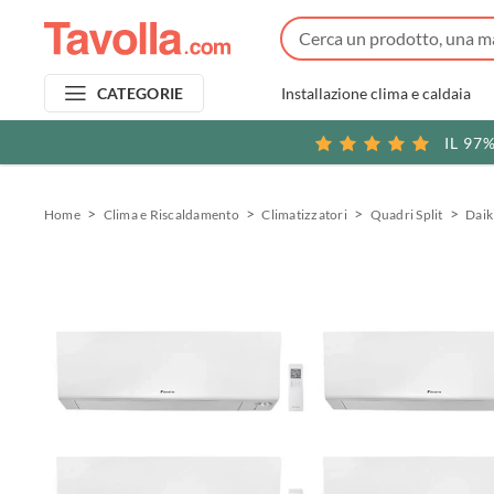
Installazione clima e caldaia
CATEGORIE
IL 97
Home
Clima e Riscaldamento
Climatizzatori
Quadri Split
Daik