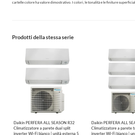
cartelle colore ha valore dimostrativo. I colori, le tonalità e le finiture superf
Prodotti della stessa serie
Daikin PERFERA ALL SEASON R32
Daikin PERFERA ALL S
Climatizzatore a parete dual split
Climatizzatore a parete tri
inverter Wi-Fi bianco | unità esterna 5
inverter Wi-Fi bianco | un