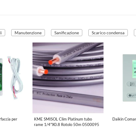
i
Manutenzione
Sanificazione
Scarico condensa
rfaccia per
KME SMISOL Clim Platinum tubo
Daikin Comand
rame 1/4"X0.8 Rotolo 50m 0500095