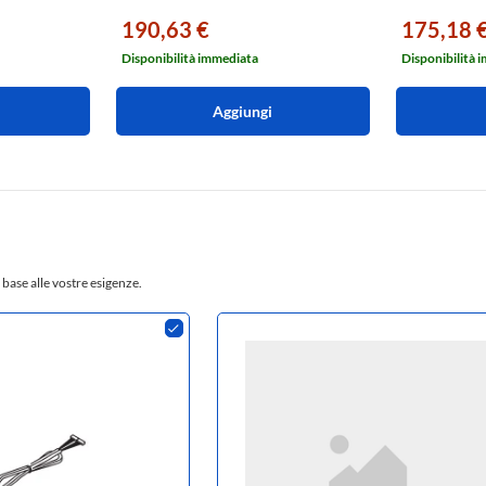
190,63 €
175,18 
Disponibilità immediata
Disponibilità 
Aggiungi
 base alle vostre esigenze.