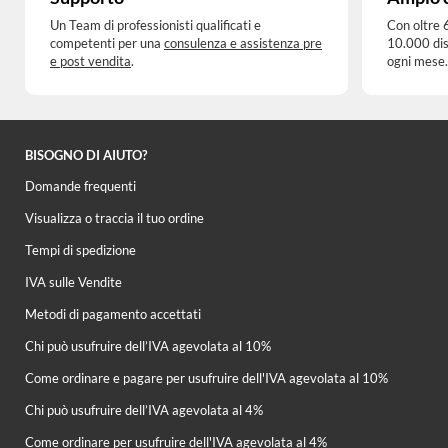
Un Team di professionisti qualificati e
Con oltre 
competenti per una
consulenza e assistenza pre
10.000 dis
e post vendita
.
ogni mese.
BISOGNO DI AIUTO?
Domande frequenti
Visualizza o traccia il tuo ordine
Tempi di spedizione
IVA sulle Vendite
Metodi di pagamento accettati
Chi può usufruire dell’IVA agevolata al 10%
Come ordinare e pagare per usufruire dell'IVA agevolata al 10%
Chi può usufruire dell’IVA agevolata al 4%
Come ordinare per usufruire dell'IVA agevolata al 4%