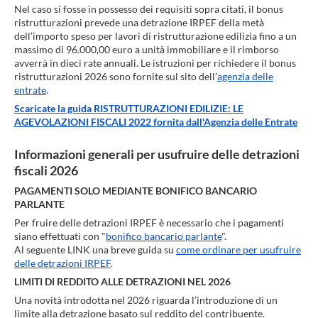
Nel caso si fosse in possesso dei requisiti sopra citati, il bonus
ristrutturazioni prevede una detrazione IRPEF della metà
dell’importo speso per lavori di ristrutturazione edilizia fino a un
massimo di 96.000,00 euro a unità immobiliare e il rimborso
avverrà in dieci rate annuali. Le istruzioni per richiedere il bonus
ristrutturazioni 2026 sono fornite sul sito dell’
agenzia delle
entrate
.
Scaricate la guida RISTRUTTURAZIONI EDILIZIE: LE
AGEVOLAZIONI FISCALI 2022 fornita dall'Agenzia delle Entrate
Informazioni generali per usufruire delle detrazioni
fiscali 2026
PAGAMENTI SOLO MEDIANTE BONIFICO BANCARIO
PARLANTE
Per fruire delle detrazioni IRPEF è necessario che i pagamenti
siano effettuati con "
bonifico bancario parlante
".
Al seguente LINK una breve guida su
come ordinare per usufruire
delle detrazioni IRPEF
.
LIMITI DI REDDITO ALLE DETRAZIONI NEL 2026
Una novità introdotta nel 2026 riguarda l’introduzione di un
limite alla detrazione basato sul reddito del contribuente.