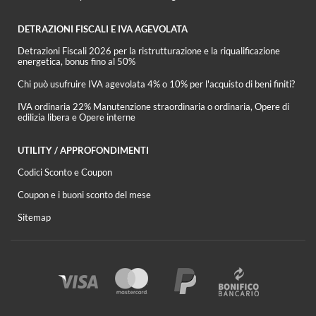
DETRAZIONI FISCALI E IVA AGEVOLATA
Detrazioni Fiscali 2026 per la ristrutturazione e la riqualificazione
energetica, bonus fino al 50%
Chi può usufruire IVA agevolata 4% o 10% per l'acquisto di beni finiti?
IVA ordinaria 22% Manutenzione straordinaria o ordinaria, Opere di
edilizia libera e Opere interne
UTILITY / APPROFONDIMENTI
Codici Sconto e Coupon
Coupon e i buoni sconto del mese
Sitemap