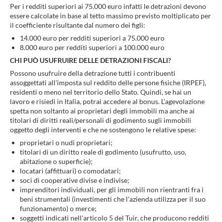
Per i redditi superiori ai 75.000 euro infatti le detrazioni devono
essere calcolate in base al tetto massimo previsto moltiplicato per
il coefficiente risultante dal numero dei figli:
14.000 euro per redditi superiori a 75.000 euro
8.000 euro per redditi superiori a 100.000 euro
CHI PUÒ USUFRUIRE DELLE DETRAZIONI FISCALI?
Possono usufruire della detrazione tutti i contribuenti
assoggettati all'imposta sul reddito delle persone fisiche (IRPEF),
residenti o meno nel territorio dello Stato. Quindi, se hai un
lavoro e risiedi in Italia, potrai accedere al bonus. L’agevolazione
spetta non soltanto ai proprietari degli immobili ma anche ai
titolari di diritti reali/personali di godimento sugli immobili
oggetto degli interventi e che ne sostengono le relative spese:
proprietari o nudi proprietari;
titolari di un diritto reale di godimento (usufrutto, uso,
abitazione o superficie);
locatari (affittuari) o comodatari;
soci di cooperative divise e indivise;
imprenditori individuali, per gli immobili non rientranti fra i
beni strumentali (investimenti che l'azienda utilizza per il suo
funzionamento) o merce;
soggetti indicati nell'articolo 5 del Tuir, che producono redditi