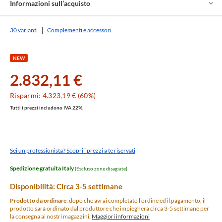
Informazioni sull’acquisto
30 varianti
Complementi e accessori
NEW
2.832,11 €
Risparmi: 4.323,19 € (60%)
Tutti i prezzi includono IVA 22%.
Sei un professionista? Scopri i prezzi a te riservati
Spedizione gratuita Italy
(Escluso zone disagiate)
Disponibilità: Circa 3-5 settimane
Prodotto da ordinare
: dopo che avrai completato l'ordine ed il pagamento, il
prodotto sarà ordinato dal produttore che impiegherà circa 3-5 settimane per
la consegna ai nostri magazzini.
Maggiori informazioni