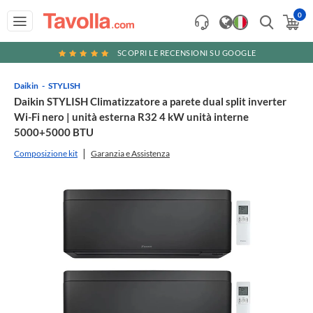
0
SCOPRI LE RECENSIONI SU GOOGLE
Daikin
STYLISH
Daikin STYLISH Climatizzatore a parete dual split inverter
Wi-Fi nero | unità esterna R32 4 kW unità interne
5000+5000 BTU
Composizione kit
Garanzia e Assistenza