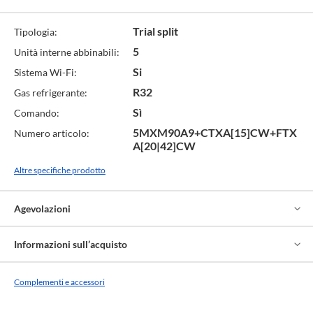
Trial split
Tipologia:
5
Unità interne abbinabili:
Si
Sistema Wi-Fi:
R32
Gas refrigerante:
Sì
Comando:
5MXM90A9+CTXA[15]CW+FTX
Numero articolo:
A[20|42]CW
Altre specifiche prodotto
Agevolazioni
Informazioni sull’acquisto
Complementi e accessori