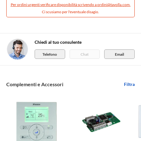
Per ordini urgenti verificare disponibilità scrivendo a
ordini@tavolla.com
.
Ci scusiamo per l'eventuale disagio.
Chiedi al tuo consulente
Telefono
Chat
Email
Complementi e Accessori
Filtra