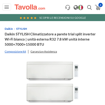
0
SCOPRI LE RECENSIONI SU GOOGLE
Daikin
STYLISH
Daikin STYLISH Climatizzatore a parete trial split inverter
Wi-Fi bianco | unità esterna R32 7.8 kW unità interne
5000+7000+15000 BTU
Composizione kit
Garanzia e Assistenza