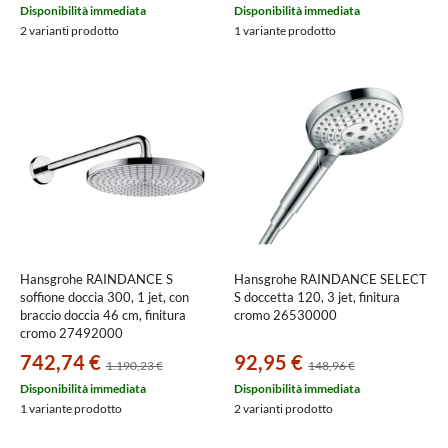
Disponibilità immediata
Disponibilità immediata
2 varianti prodotto
1 variante prodotto
Hansgrohe RAINDANCE S
Hansgrohe RAINDANCE SELECT
soffione doccia 300, 1 jet, con
S doccetta 120, 3 jet, finitura
braccio doccia 46 cm, finitura
cromo 26530000
cromo 27492000
742,74 €
92,95 €
1.190,23 €
148,96 €
Disponibilità immediata
Disponibilità immediata
1 variante prodotto
2 varianti prodotto