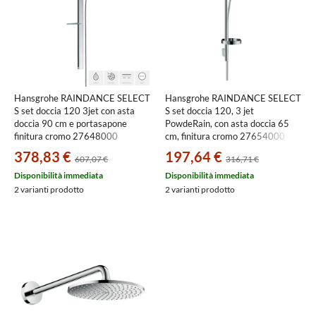
Hansgrohe RAINDANCE SELECT
Hansgrohe RAINDANCE SELECT
S set doccia 120 3jet con asta
S set doccia 120, 3 jet
doccia 90 cm e portasapone
PowdeRain, con asta doccia 65
finitura cromo 27648000
cm, finitura cromo 27654000
378,83 €
197,64 €
607,07 €
316,71 €
Disponibilità immediata
Disponibilità immediata
2 varianti prodotto
2 varianti prodotto