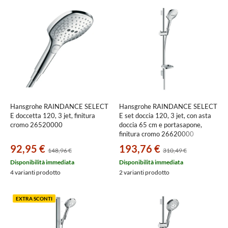
Hansgrohe RAINDANCE SELECT
Hansgrohe RAINDANCE SELECT
E doccetta 120, 3 jet, finitura
E set doccia 120, 3 jet, con asta
cromo 26520000
doccia 65 cm e portasapone,
finitura cromo 26620000
92,95 €
193,76 €
148,96 €
310,49 €
Disponibilità immediata
Disponibilità immediata
4 varianti prodotto
2 varianti prodotto
EXTRA SCONTI