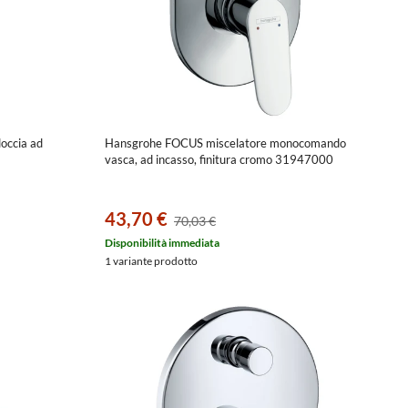
occia ad
Hansgrohe FOCUS miscelatore monocomando
vasca, ad incasso, finitura cromo 31947000
43,70 €
70,03 €
Disponibilità immediata
1 variante prodotto