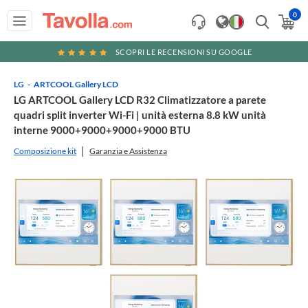
0
SCOPRI LE RECENSIONI SU GOOGLE
LG
ARTCOOL Gallery LCD
LG ARTCOOL Gallery LCD R32 Climatizzatore a parete
quadri split inverter Wi-Fi | unità esterna 8.8 kW unità
interne 9000+9000+9000+9000 BTU
Composizione kit
Garanzia e Assistenza