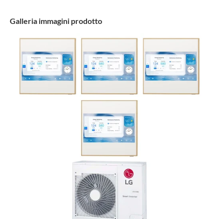
Galleria immagini prodotto