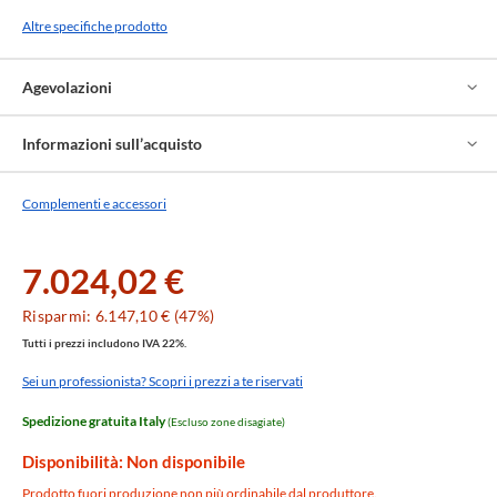
Altre specifiche prodotto
Agevolazioni
Informazioni sull’acquisto
Complementi e accessori
7.024,02 €
Risparmi: 6.147,10 € (47%)
Tutti i prezzi includono IVA 22%.
Sei un professionista? Scopri i prezzi a te riservati
Spedizione gratuita Italy
(Escluso zone disagiate)
Disponibilità: Non disponibile
Prodotto fuori produzione non più ordinabile dal produttore.