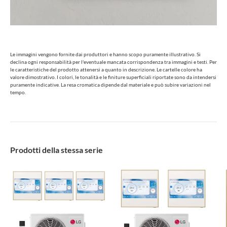
Le immagini vengono fornite dai produttori e hanno scopo puramente illustrativo. Si
declina ogni responsabilità per l'eventuale mancata corrispondenza tra immagini e testi. Per
le caratteristiche del prodotto attenersi a quanto in descrizione. Le cartelle colore ha
valore dimostrativo. I colori, le tonalità e le finiture superficiali riportate sono da intendersi
puramente indicative. La resa cromatica dipende dal materiale e può subire variazioni nel
tempo.
Prodotti della stessa serie