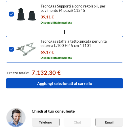
Tecnogas Supporti a cono regolabili, per
pavimento (4 pezzi) 11245
39,11 €
Disponibilità immediata
Tecnogas staffa a tetto zincata per unità
esterna L.100 H.45 cm 11101
69,17 €
Disponibilità immediata
7.132,30 €
Prezzo totale:
Aggiungi selezionati al carrello
Chiedi al tuo consulente
Telefono
Chat
Email