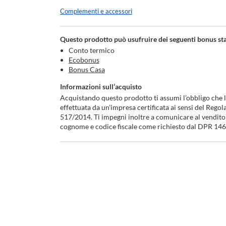
Complementi e accessori
Questo prodotto può usufruire dei seguenti bonus sta
Conto termico
Ecobonus
Bonus Casa
Informazioni sull’acquisto
Acquistando questo prodotto ti assumi l’obbligo che l’
effettuata da un’impresa certificata ai sensi del Rego
517/2014. Ti impegni inoltre a comunicare al vendito
cognome e codice fiscale come richiesto dal DPR 14