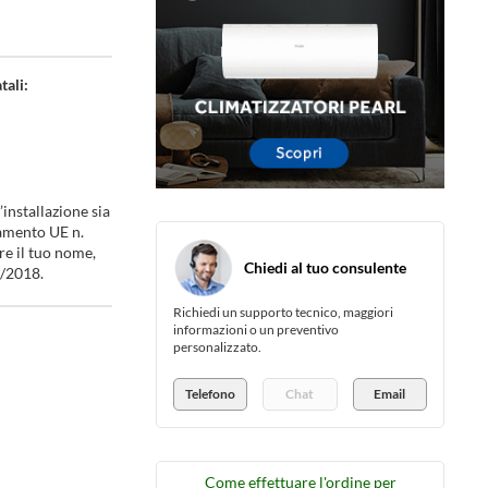
tali:
installazione sia
lamento UE n.
re il tuo nome,
Chiedi al tuo consulente
6/2018.
Richiedi un supporto tecnico, maggiori
informazioni o un preventivo
personalizzato.
Telefono
Chat
Email
Come effettuare l'ordine per