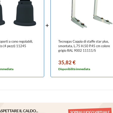
porti a cono regolabili,
Tecnogas Coppia di staffe star plus,
to (4 pezzi) 11245
smontata, L.75 H.50 P.45 cm colore
grigio RAL 9002 11111/S
35,82 €
 immediata
Disponibilità immediata