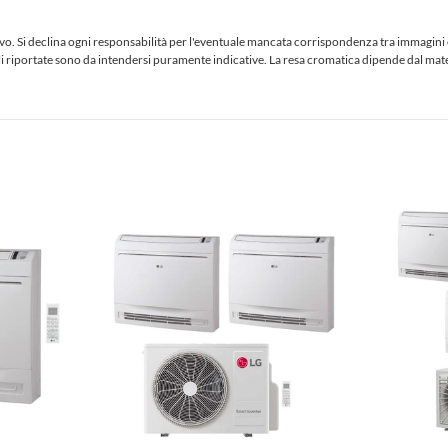
 Si declina ogni responsabilità per l'eventuale mancata corrispondenza tra immagini e te
iciali riportate sono da intendersi puramente indicative. La resa cromatica dipende dal ma