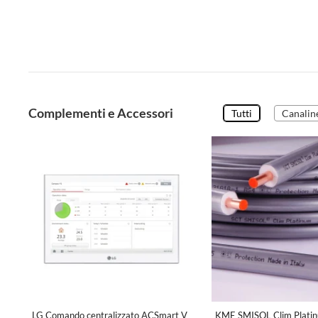
Complementi e Accessori
Tutti
Canalin
LG Comando centralizzato ACSmart V
KME SMISOL Clim Platin