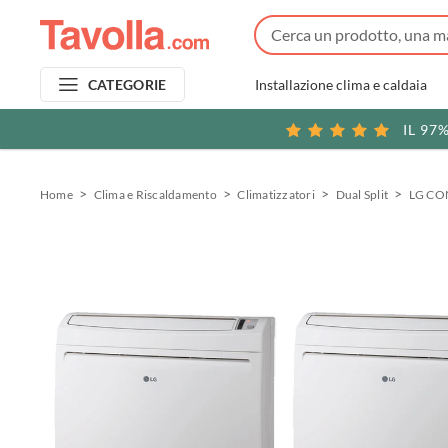
Installazione clima e caldaia
CATEGORIE
IL 97
Home
Clima e Riscaldamento
Climatizzatori
Dual Split
LG CON