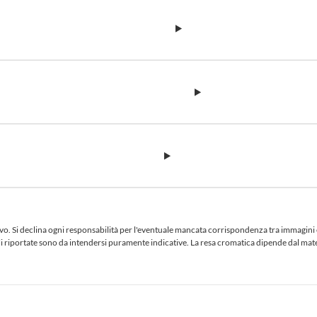
 Si declina ogni responsabilità per l'eventuale mancata corrispondenza tra immagini e te
iciali riportate sono da intendersi puramente indicative. La resa cromatica dipende dal ma