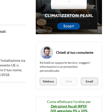
tali:
Chiedi al tuo consulente
installazione sia
Richiedi un supporto tecnico, maggiori
lamento UE n.
informazioni o un preventivo
re il tuo nome,
personalizzato.
6/2018.
Telefono
Chat
Email
Come effettuare l'ordine per
Detrazioni fiscali IRPEF
IVA agevolata 4% o 10%