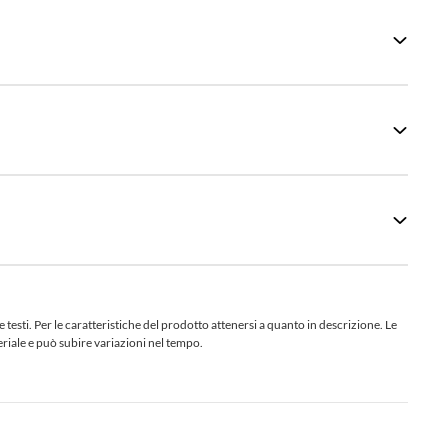
sti. Per le caratteristiche del prodotto attenersi a quanto in descrizione. Le
teriale e può subire variazioni nel tempo.