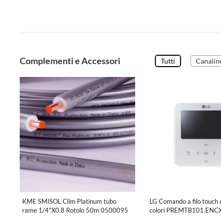
Complementi e Accessori
Tutti
Canalin
KME SMISOL Clim Platinum tubo
LG Comando a filo touch c
rame 1/4"X0.8 Rotolo 50m 0500095
colori PREMTB101.EN