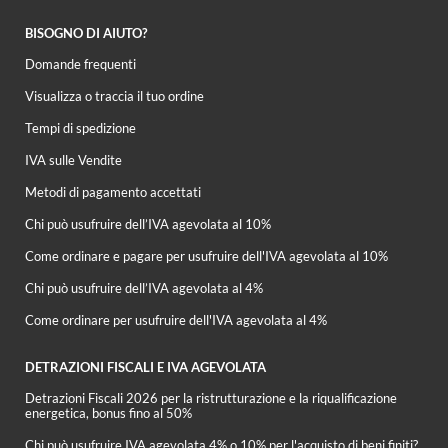
BISOGNO DI AIUTO?
Domande frequenti
Visualizza o traccia il tuo ordine
Tempi di spedizione
IVA sulle Vendite
Metodi di pagamento accettati
Chi può usufruire dell’IVA agevolata al 10%
Come ordinare e pagare per usufruire dell'IVA agevolata al 10%
Chi può usufruire dell’IVA agevolata al 4%
Come ordinare per usufruire dell'IVA agevolata al 4%
DETRAZIONI FISCALI E IVA AGEVOLATA
Detrazioni Fiscali 2026 per la ristrutturazione e la riqualificazione
energetica, bonus fino al 50%
Chi può usufruire IVA agevolata 4% o 10% per l'acquisto di beni finiti?