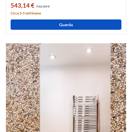
543,14 €
732,00 €
Circa 3-5 settimane
Guarda