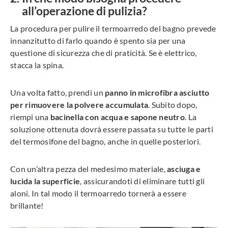
all’operazione di pulizia?
La procedura per pulire il termoarredo del bagno prevede
innanzitutto di farlo quando è spento sia per una
questione di sicurezza che di praticità. Se è elettrico,
stacca la spina.
Una volta fatto, prendi un
panno in microfibra asciutto
per rimuovere la polvere accumulata
. Subito dopo,
riempi una
bacinella con acqua e sapone neutro
. La
soluzione ottenuta dovrà essere passata su tutte le parti
del termosifone del bagno, anche in quelle posteriori.
Con un’altra pezza del medesimo materiale,
asciuga e
lucida la superficie
, assicurandoti di eliminare tutti gli
aloni. In tal modo il termoarredo tornerà a essere
brillante!