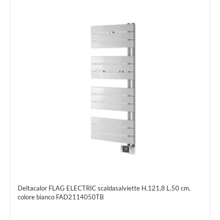
Deltacalor FLAG ELECTRIC scaldasalviette H.121,8 L.50 cm,
colore bianco FAD2114050TB