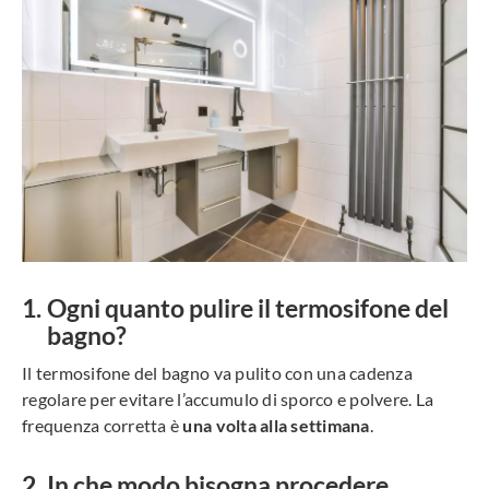
Ogni quanto pulire il termosifone del
bagno?
Il termosifone del bagno va pulito con una cadenza
regolare per evitare l’accumulo di sporco e polvere. La
frequenza corretta è
una volta alla settimana
.
In che modo bisogna procedere