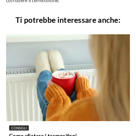
corrodere il termosifone.
Ti potrebbe interessare anche:
CONSIGLI
Come sfiatare i termosifoni