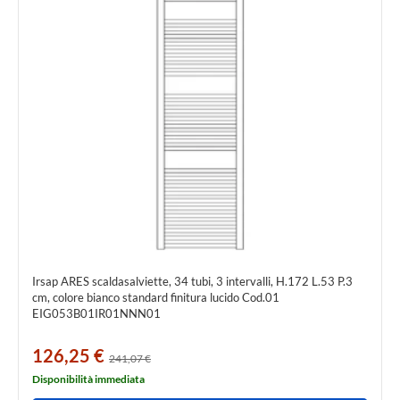
Irsap ARES scaldasalviette, 34 tubi, 3 intervalli, H.172 L.53 P.3
cm, colore bianco standard finitura lucido Cod.01
EIG053B01IR01NNN01
126,25 €
241,07 €
Disponibilità immediata