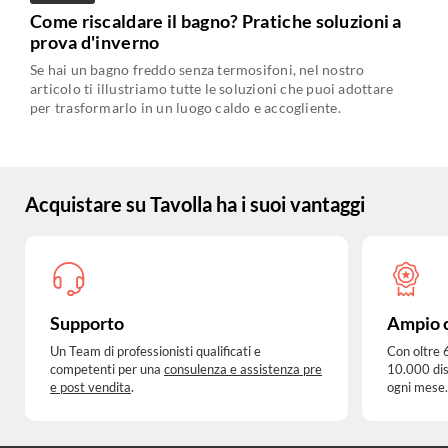
Come riscaldare il bagno? Pratiche soluzioni a
prova d'inverno
Se hai un bagno freddo senza termosifoni, nel nostro
articolo ti illustriamo tutte le soluzioni che puoi adottare
per trasformarlo in un luogo caldo e accogliente.
Acquistare su Tavolla ha i suoi vantaggi
Supporto
Ampio 
Un Team di professionisti qualificati e
Con oltre 
competenti per una
consulenza e assistenza pre
10.000 dis
e post vendita
.
ogni mese.