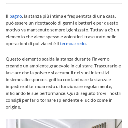
Il
bagno
, la stanza più intima e frequentata di una casa,
può essere un ricettacolo di germi e batteri e per questo
motivo va mantenuto sempre igienizzato. Tuttavia c’è un
elemento che viene spesso e volentieri trascurato nelle
operazioni di pulizia ed è il
termoarredo
.
Questo elemento scalda la stanza durante l’inverno
creando un ambiente gradevole in cui stare. Trascurarlo e
lasciare che la polvere si accumuli nei suoi interstizi
insieme allo sporco significa contaminare la stanza e
impedire al termoarredo di funzionare regolarmente,
inficiando le sue performance. Qui di seguito trovi i nostri
consigli per farlo tornare splendente e lucido come in
origine.