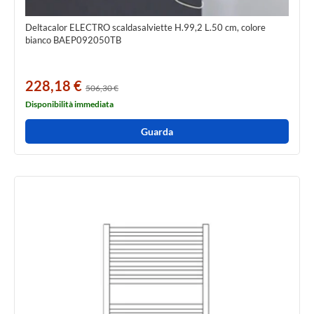
Deltacalor ELECTRO scaldasalviette H.99,2 L.50 cm, colore
bianco BAEP092050TB
228,18 €
506,30 €
Disponibilità immediata
Guarda