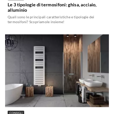
Le 3 tipologie di termosifoni: ghisa, acciaio,
alluminio
Quali sono le principali caratteristiche e tipologie dei
termosifoni? Scopriamole insieme!
CONSIGLI