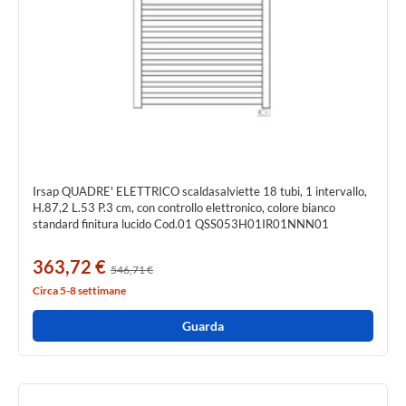
Irsap QUADRE' ELETTRICO scaldasalviette 18 tubi, 1 intervallo,
H.87,2 L.53 P.3 cm, con controllo elettronico, colore bianco
standard finitura lucido Cod.01 QSS053H01IR01NNN01
363,72 €
546,71 €
Circa 5-8 settimane
Guarda