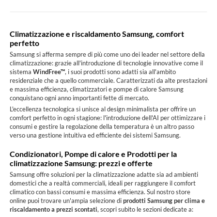
Climatizzazione e riscaldamento Samsung, comfort
perfetto
Samsung si afferma sempre di più come uno dei leader nel settore della
climatizzazione: grazie all'introduzione di tecnologie innovative come il
sistema
WindFree™
, i suoi prodotti sono adatti sia all'ambito
residenziale che a quello commerciale. Caratterizzati da alte prestazioni
e massima efficienza, climatizzatori e pompe di calore Samsung
conquistano ogni anno importanti fette di mercato.
L'eccellenza tecnologica si unisce al design minimalista per offrire un
comfort perfetto in ogni stagione: l'introduzione dell'AI per ottimizzare i
consumi e gestire la regolazione della temperatura è un altro passo
verso una gestione intuitiva ed efficiente dei sistemi Samsung.
Condizionatori, Pompe di calore e Prodotti per la
climatizzazione Samsung: prezzi e offerte
Samsung offre soluzioni per la climatizzazione adatte sia ad ambienti
domestici che a realtà commerciali, ideali per raggiungere il comfort
climatico con bassi consumi e massima efficienza. Sul nostro store
online puoi trovare un'ampia selezione di
prodotti Samsung per clima e
riscaldamento a prezzi scontati
, scopri subito le sezioni dedicate a: