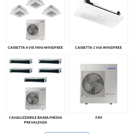
CASSETTA 4 VIE MINI WINDFREE
CASSETTA 1 VIA WINDFREE
CANALIZZABILE BASSA/MEDIA
FJM
PREVALENZA