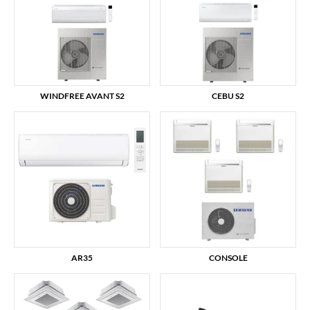
WINDFREE AVANT S2
CEBU S2
AR35
CONSOLE