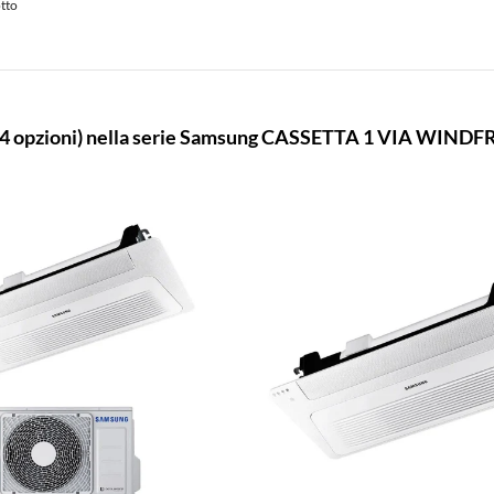
otto
(4 opzioni) nella serie Samsung CASSETTA 1 VIA WINDF