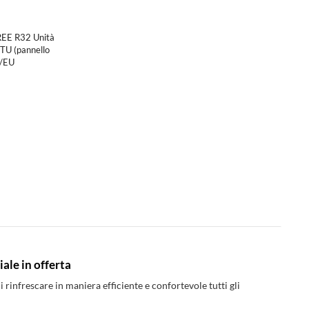
EE R32 Unità
BTU (pannello
G/EU
le in offerta
i rinfrescare in maniera efficiente e confortevole tutti gli