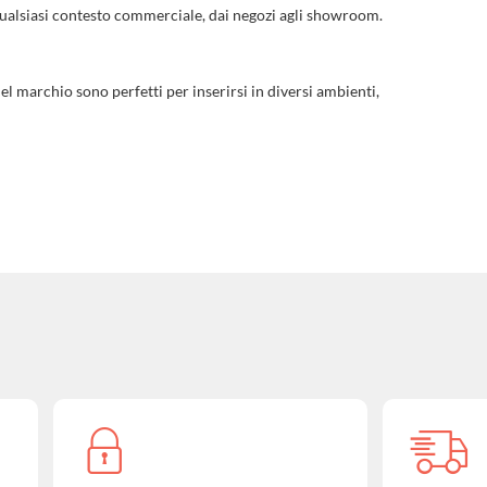
n qualsiasi contesto commerciale, dai negozi agli showroom.
el marchio sono perfetti per inserirsi in diversi ambienti,