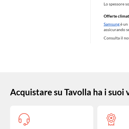
Lo spessore so
Offerte climat
Samsung
è un
assicurando s
Consulta il no
Acquistare su Tavolla ha i suoi