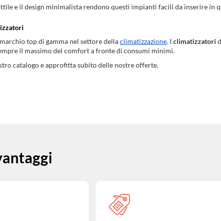
ttile e il design minimalista rendono questi impianti facili da inserire i
izzatori
 marchio top di gamma nel settore della
climatizzazione
. I
climatizzatori
d
empre il massimo del comfort a fronte di consumi minimi.
stro catalogo e approfitta subito delle nostre offerte.
 vantaggi