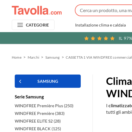
Installazione clima e caldaia
CATEGORIE
IL 97
Home
Marchi
Samsung
CASSETTA 1 VIA WINDFREE commercial
Clima
SAMSUNG
WIND
Serie Samsung
I
climatizza
WINDFREE Première Plus (250)
tutti gli ambi
WINDFREE Première (383)
WINDFREE ELITE S2 (28)
WINDFREE BLACK (125)