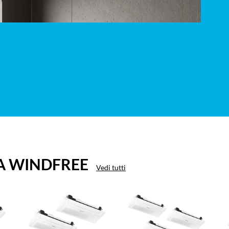
VIA WINDFREE
Vedi tutti