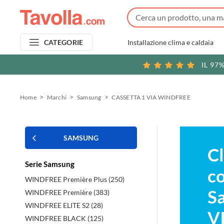
Installazione clima e caldaia
CATEGORIE
IL 97
Home
Marchi
Samsung
CASSETTA 1 VIA WINDFREE
SAMSUNG
Cl
Serie Samsung
co
WINDFREE Première Plus (250)
S
WINDFREE Première (383)
WINDFREE ELITE S2 (28)
V
WINDFREE BLACK (125)