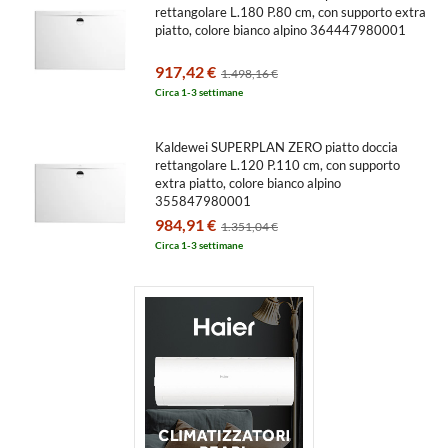
rettangolare L.180 P.80 cm, con supporto extra
piatto, colore bianco alpino 364447980001
917,42 €
1.498,16 €
Circa 1-3 settimane
Kaldewei SUPERPLAN ZERO piatto doccia
rettangolare L.120 P.110 cm, con supporto
extra piatto, colore bianco alpino
355847980001
984,91 €
1.351,04 €
Circa 1-3 settimane