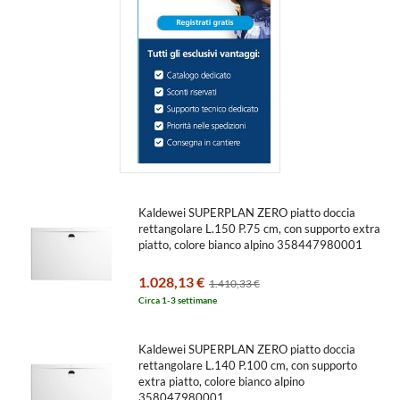
Kaldewei SUPERPLAN ZERO piatto doccia
rettangolare L.150 P.75 cm, con supporto extra
piatto, colore bianco alpino 358447980001
1.028,13 €
1.410,33 €
Circa 1-3 settimane
Kaldewei SUPERPLAN ZERO piatto doccia
rettangolare L.140 P.100 cm, con supporto
extra piatto, colore bianco alpino
358047980001