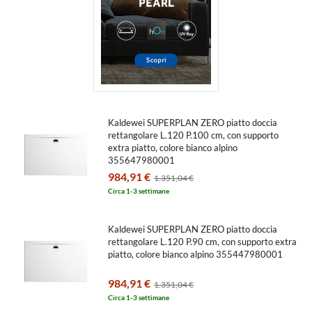
Kaldewei SUPERPLAN ZERO piatto doccia
rettangolare L.120 P.100 cm, con supporto
extra piatto, colore bianco alpino
355647980001
984,91 €
1.351,04 €
Circa 1-3 settimane
Kaldewei SUPERPLAN ZERO piatto doccia
rettangolare L.120 P.90 cm, con supporto extra
piatto, colore bianco alpino 355447980001
984,91 €
1.351,04 €
Circa 1-3 settimane