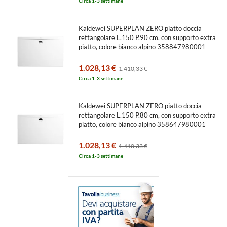
Circa 1-3 settimane
Kaldewei SUPERPLAN ZERO piatto doccia
rettangolare L.150 P.90 cm, con supporto extra
piatto, colore bianco alpino 358847980001
1.028,13 €
1.410,33 €
Circa 1-3 settimane
Kaldewei SUPERPLAN ZERO piatto doccia
rettangolare L.150 P.80 cm, con supporto extra
piatto, colore bianco alpino 358647980001
1.028,13 €
1.410,33 €
Circa 1-3 settimane