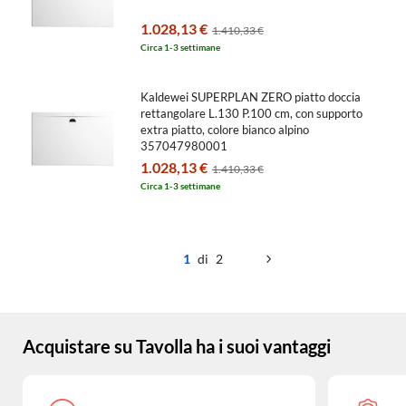
1.028,13 €
1.410,33 €
Circa 1-3 settimane
Kaldewei SUPERPLAN ZERO piatto doccia
rettangolare L.130 P.100 cm, con supporto
extra piatto, colore bianco alpino
357047980001
1.028,13 €
1.410,33 €
Circa 1-3 settimane
1
di 2
Acquistare su Tavolla ha i suoi vantaggi