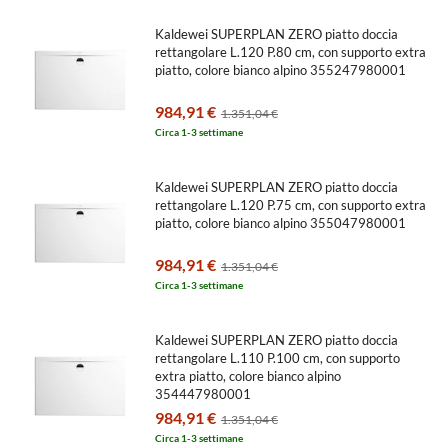
Kaldewei SUPERPLAN ZERO piatto doccia
rettangolare L.120 P.80 cm, con supporto extra
piatto, colore bianco alpino 355247980001
984,91 €
1.351,04 €
Circa 1-3 settimane
Kaldewei SUPERPLAN ZERO piatto doccia
rettangolare L.120 P.75 cm, con supporto extra
piatto, colore bianco alpino 355047980001
984,91 €
1.351,04 €
Circa 1-3 settimane
Kaldewei SUPERPLAN ZERO piatto doccia
rettangolare L.110 P.100 cm, con supporto
extra piatto, colore bianco alpino
354447980001
984,91 €
1.351,04 €
Circa 1-3 settimane