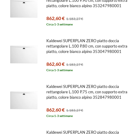
rettangolare L.100 P.90 cm, con supporto extra
piatto, colore bianco alpino 353247980001
862,60 €
1.183,27 €
Circa 1-3 settimane
Kaldewei SUPERPLAN ZERO piatto doccia
rettangolare L.100 P.80 cm, con supporto extra
piatto, colore bianco alpino 353047980001
862,60 €
1.183,27 €
Circa 1-3 settimane
Kaldewei SUPERPLAN ZERO piatto doccia
rettangolare L.100 P.75 cm, con supporto extra
piatto, colore bianco alpino 352847980001
862,60 €
1.183,27 €
Circa 1-3 settimane
Kaldewei SUPERPLAN ZERO piatto doccia