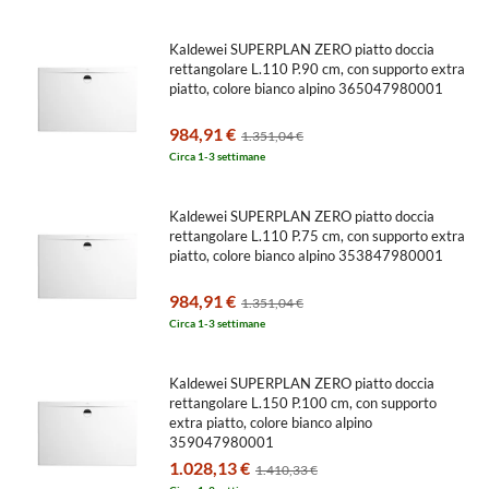
Kaldewei SUPERPLAN ZERO piatto doccia
rettangolare L.110 P.90 cm, con supporto extra
piatto, colore bianco alpino 365047980001
984,91 €
1.351,04 €
Circa 1-3 settimane
Kaldewei SUPERPLAN ZERO piatto doccia
rettangolare L.110 P.75 cm, con supporto extra
piatto, colore bianco alpino 353847980001
984,91 €
1.351,04 €
Circa 1-3 settimane
Kaldewei SUPERPLAN ZERO piatto doccia
rettangolare L.150 P.100 cm, con supporto
extra piatto, colore bianco alpino
359047980001
1.028,13 €
1.410,33 €