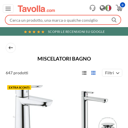
0
SCOPRI LE RECENSIONI SU GOOGLE
MISCELATORI BAGNO
Filtri
647 prodotti
EXTRA SCONTI