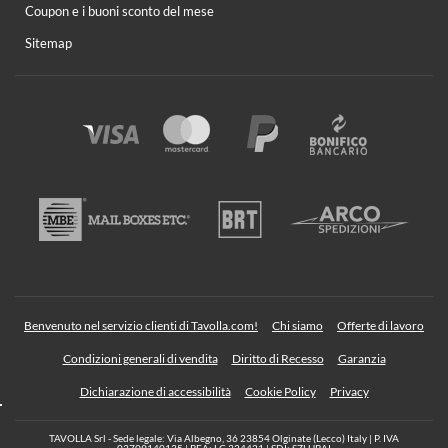
Coupon e i buoni sconto del mese
Sitemap
Benvenuto nel servizio clienti di Tavolla.com!
Chi siamo
Offerte di lavoro
Condizioni generali di vendita
Diritto di Recesso
Garanzia
Dichiarazione di accessibilità
Cookie Policy
Privacy
TAVOLLA Srl - Sede legale: Via Albegno, 36 23854 Olginate (Lecco) Italy | P. IVA