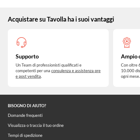
Acquistare su Tavolla ha i suoi vantaggi
Supporto
Ampio 
Un Team di professionisti qualificati e
Con oltre 
competenti per una
consulenza e assistenza pre
10.000 dis
e post vendita
.
ogni mese.
BISOGNO DI AIUTO?
Domande frequenti
Visualizza o traccia il tuo ordine
Tempi di spedizione