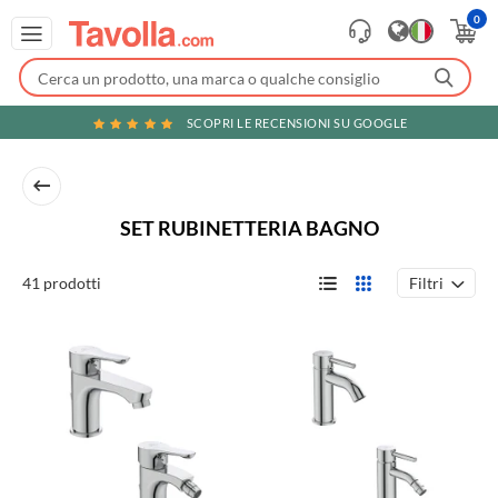
0
SCOPRI LE RECENSIONI SU GOOGLE
SET RUBINETTERIA BAGNO
Filtri
41 prodotti