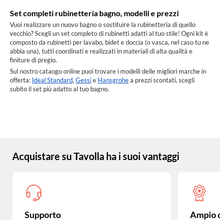
Set completi rubinetteria bagno, modelli e prezzi
Vuoi realizzare un nuovo bagno o sostituire la rubinetteria di quello
vecchio? Scegli un set completo di rubinetti adatti al tuo stile! Ogni kit è
composto da rubinetti per lavabo, bidet e doccia (o vasca, nel caso tu ne
abbia una), tutti coordinati e realizzati in materiali di alta qualità e
finiture di pregio.
Sul nostro cataogo online puoi trovare i modelli delle migliori marche in
offerta:
Ideal Standard
,
Gessi
e
Hansgrohe
a prezzi scontati, scegli
subito il set più adatto al tuo bagno.
Acquistare su Tavolla ha i suoi vantaggi
Supporto
Ampio 