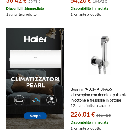
36,42 €
54,20 €
59,78 €
104,92 €
Disponibilità immediata
Disponibilità immediata
1 variante prodotto
1 variante prodotto
Bossini PALOMA BRASS
idroscopino con doccia a pulsante
in ottone e flessibile in ottone
125 cm, finitura cromo
E37005B00030015
226,01 €
501,42 €
Disponibilità immediata
1 variante prodotto