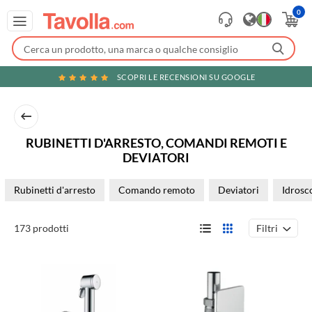
0
SCOPRI LE RECENSIONI SU GOOGLE
RUBINETTI D'ARRESTO, COMANDI REMOTI E
DEVIATORI
Rubinetti d'arresto
Comando remoto
Deviatori
Idrosc
Filtri
173 prodotti