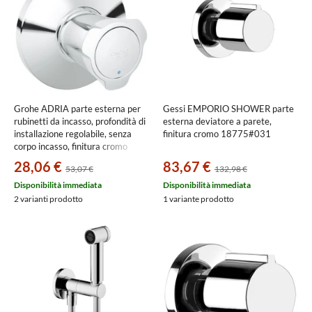
Grohe ADRIA parte esterna per
Gessi EMPORIO SHOWER parte
rubinetti da incasso, profondità di
esterna deviatore a parete,
installazione regolabile, senza
finitura cromo 18775#031
corpo incasso, finitura cromo
19808001
28,06 €
83,67 €
53,07 €
132,98 €
Disponibilità immediata
Disponibilità immediata
2 varianti prodotto
1 variante prodotto