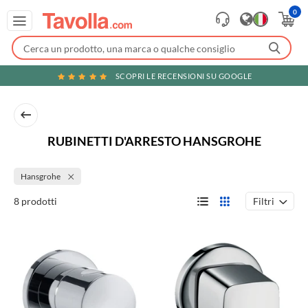
0
SCOPRI LE RECENSIONI SU GOOGLE
RUBINETTI D'ARRESTO HANSGROHE
Hansgrohe
Filtri
8 prodotti