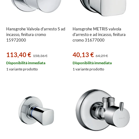
Hansgrohe Valvola d'arresto S ad
Hansgrohe METRIS valvola
incasso, finitura cromo
d'arresto e ad incasso, finitura
15972000
cromo 31677000
113,40 €
40,13 €
158,36 €
64,29 €
Disponibilità immediata
Disponibilità immediata
1 variante prodotto
1 variante prodotto