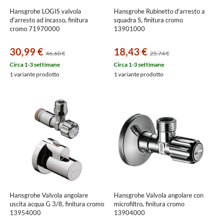
Hansgrohe LOGIS valvola
Hansgrohe Rubinetto d'arresto a
d'arresto ad incasso, finitura
squadra S, finitura cromo
cromo 71970000
13901000
30,99 €
18,43 €
46,60 €
25,74 €
Circa 1-3 settimane
Circa 1-3 settimane
1 variante prodotto
1 variante prodotto
Hansgrohe Valvola angolare
Hansgrohe Valvola angolare con
uscita acqua G 3/8, finitura cromo
microfiltro, finitura cromo
13954000
13904000