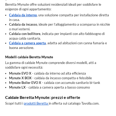
Beretta Mynute offre soluzioni residenziali ideali per soddisfare le
esigenze di ogni appartamento:
Caldaia da interno
, una soluzione compatta per installazione diretta
in casa.
Caldaia da incasso
, ideale per l’alloggiamento a scomparsa in nicchie
o muri esterni.
Caldaia con bollitore
, indicata per impianti con alto fabbisogno di
acqua calda sanitaria.
Caldaia a camera aperta
, adatta ad abitazioni con canna fumaria e
buona aerazione.
Modelli caldaie Beretta Mynute
La gamma di caldaie Mynute comprende diversi modelli, atti a
soddisfare ogni necessità:
Mynute EVO X
- caldaia da interno ad alta efficienza
Mynute X BOX
- caldaia da incasso compatta e felssibile
Mynute Boiler EVO X
- caldaia con accumulo sanitario bi-tank
Mynute LX
- caldaia a camera aperta a basso consumo
Caldaie Beretta Mynute: prezzi e offerte
Scopri tutti i
prodotti Beretta
in offerta sul catalogo Tavolla.com.