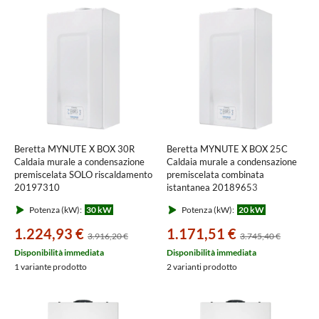
Beretta MYNUTE X BOX 30R
Beretta MYNUTE X BOX 25C
Caldaia murale a condensazione
Caldaia murale a condensazione
premiscelata SOLO riscaldamento
premiscelata combinata
20197310
istantanea 20189653
Potenza (kW):
30 kW
Potenza (kW):
20 kW
1.224,93 €
1.171,51 €
3.916,20 €
3.745,40 €
Disponibilità immediata
Disponibilità immediata
1 variante prodotto
2 varianti prodotto