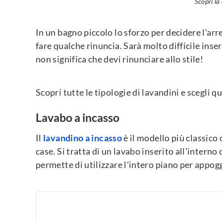
Scopri la
In un bagno piccolo lo sforzo per decidere l'arr
fare qualche rinuncia. Sarà molto difficile inse
non significa che devi rinunciare allo stile!
Scopri tutte le tipologie di lavandini e scegli q
Lavabo a incasso
Il
lavandino a incasso
è il modello più classico
case. Si tratta di un lavabo inserito all'interno
permette di utilizzare l'intero piano per appogg