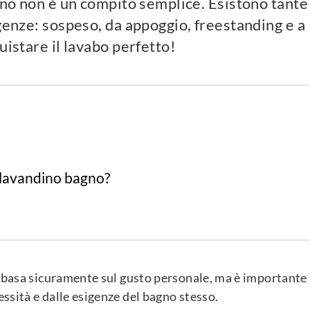
agno non è un compito semplice. Esistono tante
igenze: sospeso, da appoggio, freestanding e a
uistare il lavabo perfetto!
il lavandino bagno?
si basa sicuramente sul gusto personale, ma è importante
ssità e dalle esigenze del bagno stesso.