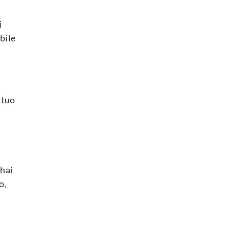
i
bile
 tuo
 hai
o,