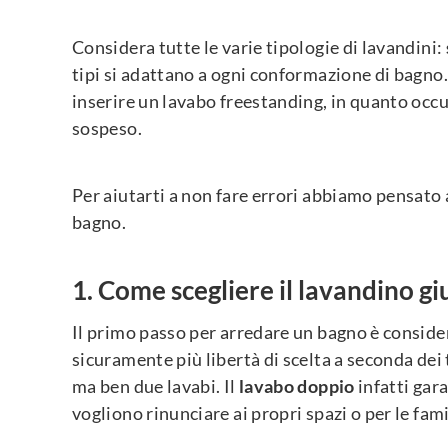
Considera tutte le varie tipologie di lavandini:
tipi si adattano a ogni conformazione di bagno.
inserire un lavabo freestanding, in quanto occu
sospeso.
Per aiutarti a non fare errori abbiamo pensato 
bagno.
Come scegliere il lavandino gi
Il primo passo per arredare un bagno è consider
sicuramente più libertà di scelta a seconda dei t
ma ben due lavabi. Il
lavabo doppio
infatti gar
vogliono rinunciare ai propri spazi o per le fa