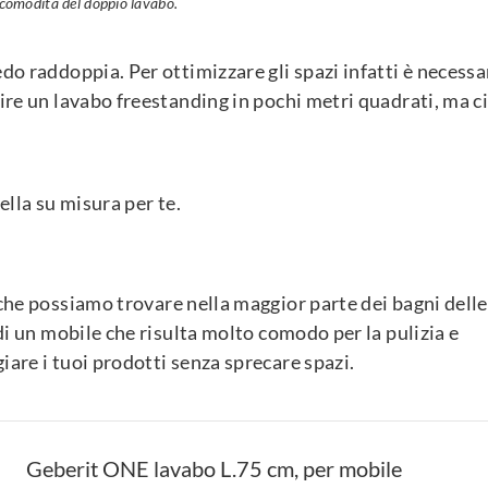
 comodità del doppio lavabo.
edo raddoppia. Per ottimizzare gli spazi infatti è necessa
rire un lavabo freestanding in pochi metri quadrati, ma c
uella su misura per te.
 che possiamo trovare nella maggior parte dei bagni delle
 di un mobile che risulta molto comodo per la pulizia e
iare i tuoi prodotti senza sprecare spazi.
Geberit ONE lavabo L.75 cm, per mobile