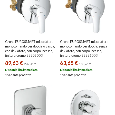
Grohe EUROSMART miscelatore
Grohe EUROSMART miscelatore
monocomando per doccia o vasca,
monocomando per doccia, senza
con deviatore, con corpo incasso,
deviatore, con corpo incasso,
finitura cromo 33305003
finitura cromo 33556003
89,63 €
63,65 €
232,41 €
183,61 €
Disponibilità immediata
Disponibilità immediata
1 variante prodotto
1 variante prodotto