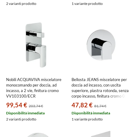
2 varianti prodotto
1 variante prodotto
Nobili ACQUAVIVA miscelatore
Bellosta JEANS miscelatore per
monocomando per doccia, ad
doccia ad incasso, con uscita
incasso, a 2 vie, finitura cromo
superiore, piastra rotonda, senza
VV103100/ECR
corpo incasso, finitura cromo 01-
4821/N/E
99,54 €
47,82 €
203,74 €
81,74 €
Disponibilità immediata
Disponibilità immediata
2 varianti prodotto
1 variante prodotto