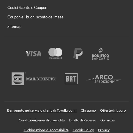
Codici Sconto e Coupon
Coupon e i buoni sconto del mese
Sitemap
Benvenuto nel servizio clienti di Tavolla.com!
Chi siamo
Offerte di lavoro
Condizioni generali di vendita
Diritto di Recesso
Garanzia
Dichiarazione di accessibilità
Cookie Policy
Privacy