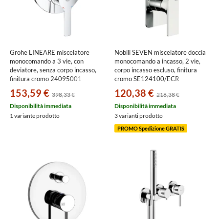
Grohe LINEARE miscelatore
Nobili SEVEN miscelatore doccia
monocomando a 3 vie, con
monocomando a incasso, 2 vie,
deviatore, senza corpo incasso,
corpo incasso escluso, finitura
finitura cromo 24095001
cromo SE124100/ECR
153,59 €
120,38 €
398,33 €
218,38 €
Disponibilità immediata
Disponibilità immediata
1 variante prodotto
3 varianti prodotto
PROMO Spedizione GRATIS