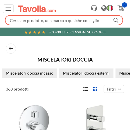
0
SCOPRI LE RECENSIONI SU GOOGLE
MISCELATORI DOCCIA
Miscelatori doccia incasso
Miscelatori doccia esterni
Misce
Filtri
363 prodotti