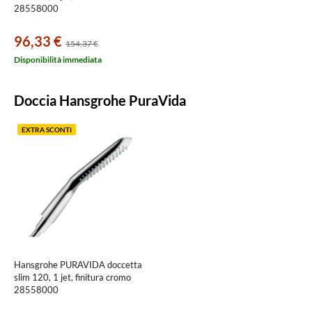
28558000
96,33 €
154,37 €
Disponibilità immediata
Doccia Hansgrohe PuraVida
EXTRA SCONTI
Hansgrohe PURAVIDA doccetta
slim 120, 1 jet, finitura cromo
28558000