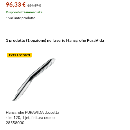
96,33 €
154,37 €
Disponibilità immediata
1 variante prodotto
1 prodotto
(1 opzione) nella serie Hansgrohe PuraVida
EXTRA SCONTI
Hansgrohe PURAVIDA doccetta
slim 120, 1 jet, finitura cromo
28558000