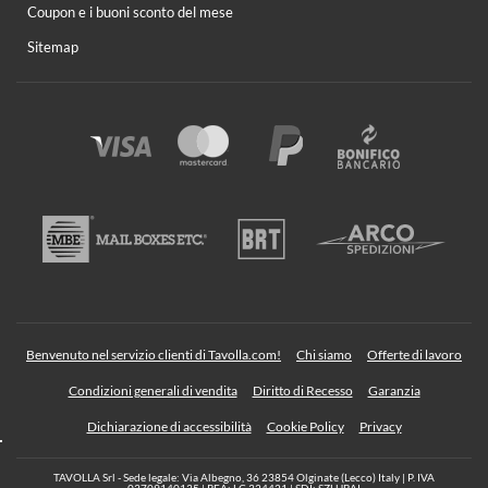
Coupon e i buoni sconto del mese
Sitemap
Benvenuto nel servizio clienti di Tavolla.com!
Chi siamo
Offerte di lavoro
Condizioni generali di vendita
Diritto di Recesso
Garanzia
Dichiarazione di accessibilità
Cookie Policy
Privacy
TAVOLLA Srl - Sede legale: Via Albegno, 36 23854 Olginate (Lecco) Italy | P. IVA