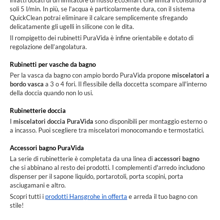
infatti dotati di un limitatore di flusso EcoSmart che limita il consumo a
soli 5 l/min. In più, se l'acqua è particolarmente dura, con il sistema
QuickClean potrai eliminare il calcare semplicemente sfregando
delicatamente gli ugelli in silicone con le dita.
Il rompigetto dei rubinetti PuraVida è infine orientabile e dotato di
regolazione dell’angolatura.
Rubinetti per vasche da bagno
Per la vasca da bagno con ampio bordo PuraVida propone
miscelatori a
bordo vasca
a 3 o 4 fori. Il flessibile della doccetta scompare all'interno
della doccia quando non lo usi.
Rubinetterie doccia
I
miscelatori doccia PuraVida
sono disponibili per montaggio esterno o
a incasso. Puoi scegliere tra miscelatori monocomando e termostatici.
Accessori bagno PuraVida
La serie di rubinetterie è completata da una linea di
accessori bagno
che si abbinano al resto dei prodotti. I complementi d'arredo includono
dispenser per il sapone liquido, portarotoli, porta scopini, porta
asciugamani e altro.
Scopri tutti i
prodotti Hansgrohe in offerta
e arreda il tuo bagno con
stile!