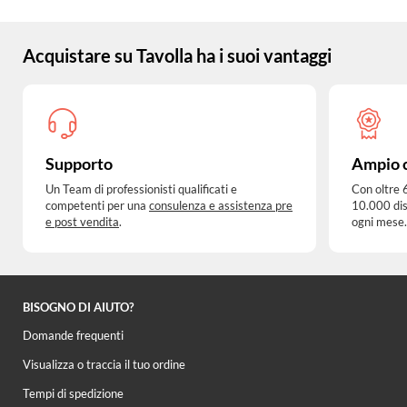
Acquistare su Tavolla ha i suoi vantaggi
Supporto
Ampio 
Un Team di professionisti qualificati e
Con oltre 
competenti per una
consulenza e assistenza pre
10.000 dis
e post vendita
.
ogni mese.
BISOGNO DI AIUTO?
Domande frequenti
Visualizza o traccia il tuo ordine
Tempi di spedizione