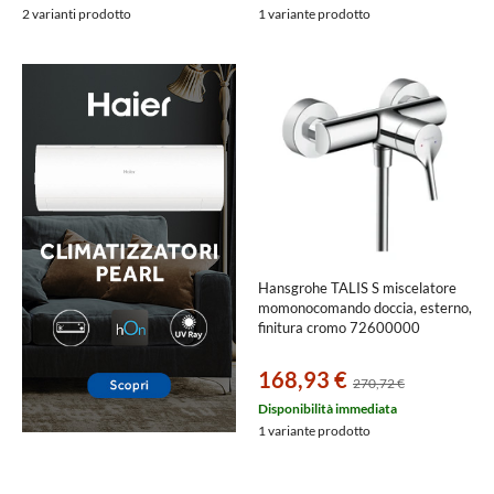
2 varianti prodotto
1 variante prodotto
Hansgrohe TALIS S miscelatore
momonocomando doccia, esterno,
finitura cromo 72600000
168,93 €
270,72 €
Disponibilità immediata
1 variante prodotto