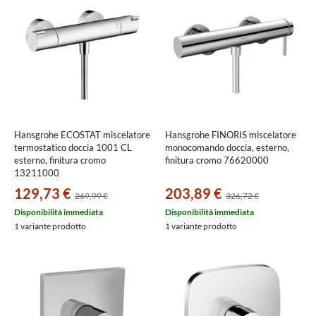
Hansgrohe ECOSTAT miscelatore
Hansgrohe FINORIS miscelatore
termostatico doccia 1001 CL
monocomando doccia, esterno,
esterno, finitura cromo
finitura cromo 76620000
13211000
129,73 €
203,89 €
269,99 €
326,72 €
Disponibilità immediata
Disponibilità immediata
1 variante prodotto
1 variante prodotto