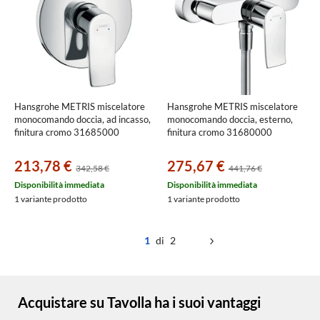
Hansgrohe METRIS miscelatore
Hansgrohe METRIS miscelatore
monocomando doccia, ad incasso,
monocomando doccia, esterno,
finitura cromo 31685000
finitura cromo 31680000
213,78 €
275,67 €
342,58 €
441,76 €
Disponibilità immediata
Disponibilità immediata
1 variante prodotto
1 variante prodotto
1
di 2
Acquistare su Tavolla ha i suoi vantaggi