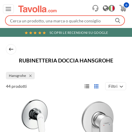
0
SCOPRI LE RECENSIONI SU GOOGLE
RUBINETTERIA DOCCIA HANSGROHE
Hansgrohe
Filtri
44 prodotti