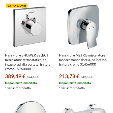
EXTRA SCONTI
Hansgrohe SHOWER SELECT
Hansgrohe METRIS miscelatore
miscelatore termostatico, ad
monocomando doccia, ad incasso,
incasso, ad alta portata, finitura
finitura cromo 31456000
cromo 15760000
389,49 €
213,78 €
624,15 €
342,58 €
Disponibilità immediata
Disponibilità immediata
1 variante prodotto
1 variante prodotto