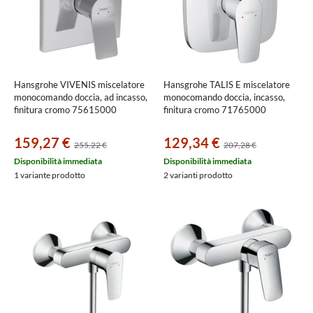
Hansgrohe VIVENIS miscelatore
Hansgrohe TALIS E miscelatore
monocomando doccia, ad incasso,
monocomando doccia, incasso,
finitura cromo 75615000
finitura cromo 71765000
159,27 €
129,34 €
255,22 €
207,28 €
Disponibilità immediata
Disponibilità immediata
1 variante prodotto
2 varianti prodotto