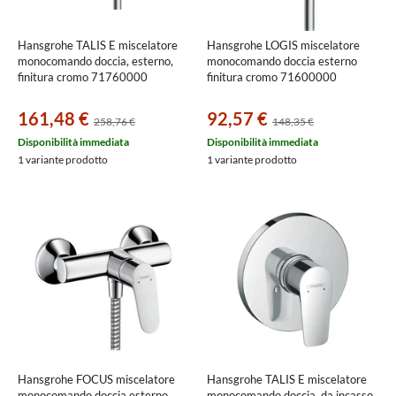
Hansgrohe TALIS E miscelatore
Hansgrohe LOGIS miscelatore
monocomando doccia, esterno,
monocomando doccia esterno
finitura cromo 71760000
finitura cromo 71600000
161,48 €
92,57 €
258,76 €
148,35 €
Disponibilità immediata
Disponibilità immediata
1 variante prodotto
1 variante prodotto
Hansgrohe FOCUS miscelatore
Hansgrohe TALIS E miscelatore
monocomando doccia esterno,
monocomando doccia, da incasso,