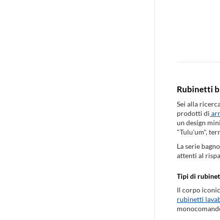
Rubinetti b
Sei alla ricerc
prodotti di
ar
un design mini
"Tulu'um", te
La serie bagno 
attenti al ris
Tipi di rubine
Il corpo iconi
rubinetti lava
monocomando 