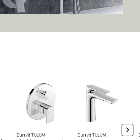
Duravit TULUM
Duravit TULUM