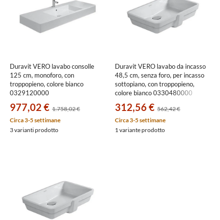
Duravit VERO lavabo consolle
Duravit VERO lavabo da incasso
125 cm, monoforo, con
48,5 cm, senza foro, per incasso
troppopieno, colore bianco
sottopiano, con troppopieno,
0329120000
colore bianco 0330480000
977,02 €
312,56 €
1.758,02 €
562,42 €
Circa 3-5 settimane
Circa 3-5 settimane
3 varianti prodotto
1 variante prodotto