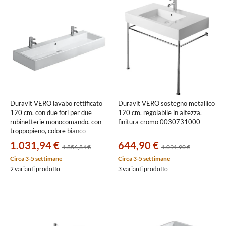
Duravit VERO lavabo rettificato
Duravit VERO sostegno metallico
120 cm, con due fori per due
120 cm, regolabile in altezza,
rubinetterie monocomando, con
finitura cromo 0030731000
troppopieno, colore bianco
0454120026
1.031,94 €
644,90 €
1.856,84 €
1.091,90 €
Circa 3-5 settimane
Circa 3-5 settimane
2 varianti prodotto
3 varianti prodotto