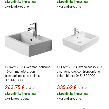
Disponibilità immediata
Disponibilità immediata
2 varianti prodotto
4 varianti prodotto
Duravit VERO lavamani consolle
Duravit VERO lavabo consolle 50
45 cm, monoforo, con
cm, monoforo, con troppopieno,
troppopieno, colore bianco
colore bianco 0454500000
0704450000
263,75 €
335,62 €
474,58 €
603,90 €
Disponibilità immediata
Disponibilità immediata
1 variante prodotto
4 varianti prodotto