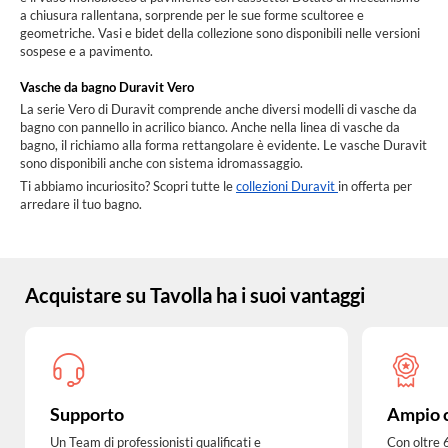
a chiusura rallentana, sorprende per le sue forme scultoree e
geometriche. Vasi e bidet della collezione sono disponibili nelle versioni
sospese e a pavimento.
Vasche da bagno Duravit Vero
La serie Vero di Duravit comprende anche diversi modelli di vasche da
bagno con pannello in acrilico bianco. Anche nella linea di vasche da
bagno, il richiamo alla forma rettangolare è evidente. Le vasche Duravit
sono disponibili anche con sistema idromassaggio.
Ti abbiamo incuriosito? Scopri tutte le
collezioni Duravit
in offerta per
arredare il tuo bagno.
Acquistare su Tavolla ha i suoi vantaggi
Supporto
Ampio 
Un Team di professionisti qualificati e
Con oltre 