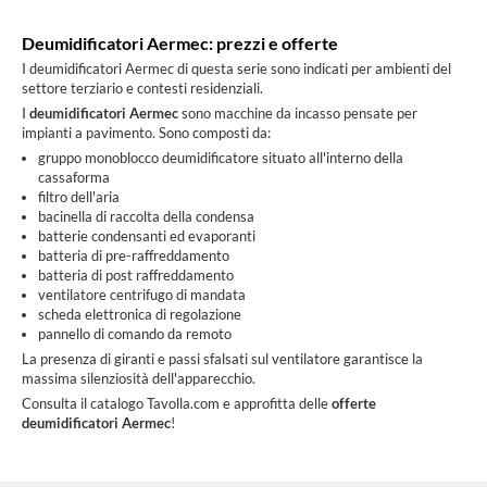
Deumidificatori Aermec: prezzi e offerte
I deumidificatori Aermec di questa serie sono indicati per ambienti del
settore terziario e contesti residenziali.
I
deumidificatori Aermec
sono macchine da incasso pensate per
impianti a pavimento. Sono composti da:
gruppo monoblocco deumidificatore situato all'interno della
cassaforma
filtro dell'aria
bacinella di raccolta della condensa
batterie condensanti ed evaporanti
batteria di pre-raffreddamento
batteria di post raffreddamento
ventilatore centrifugo di mandata
scheda elettronica di regolazione
pannello di comando da remoto
La presenza di giranti e passi sfalsati sul ventilatore garantisce la
massima silenziosità dell'apparecchio.
Consulta il catalogo Tavolla.com e approfitta delle
offerte
deumidificatori Aermec
!