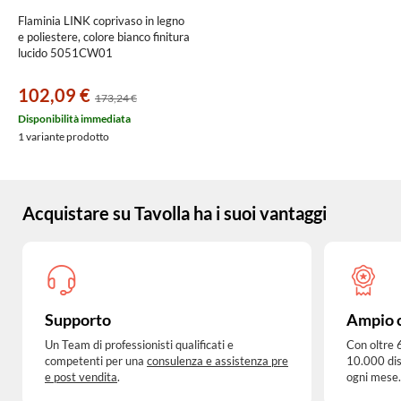
Flaminia LINK coprivaso in legno
e poliestere, colore bianco finitura
lucido 5051CW01
102,09 €
173,24 €
Disponibilità immediata
1 variante prodotto
Acquistare su Tavolla ha i suoi vantaggi
Supporto
Ampio 
Un Team di professionisti qualificati e
Con oltre 
competenti per una
consulenza e assistenza pre
10.000 dis
e post vendita
.
ogni mese.