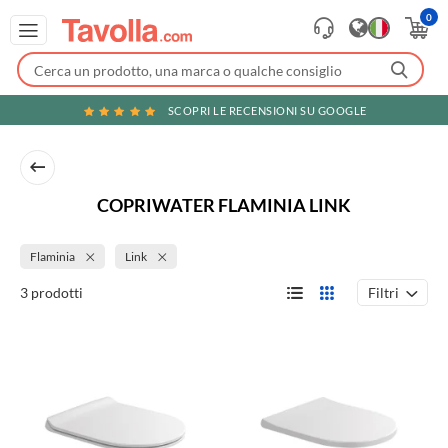
0
SCOPRI LE RECENSIONI SU GOOGLE
COPRIWATER FLAMINIA LINK
Flaminia
Link
Filtri
3 prodotti