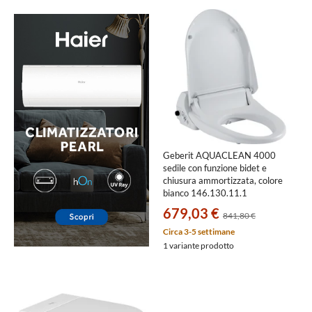
Geberit AQUACLEAN 4000
sedile con funzione bidet e
chiusura ammortizzata, colore
bianco 146.130.11.1
679,03 €
841,80 €
Circa 3-5 settimane
1 variante prodotto