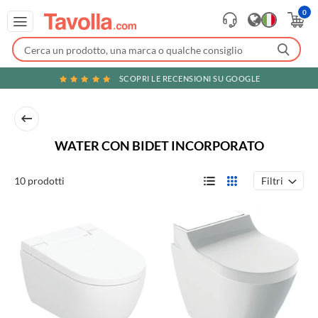
0
SCOPRI LE RECENSIONI SU GOOGLE
WATER CON BIDET INCORPORATO
Filtri
10 prodotti