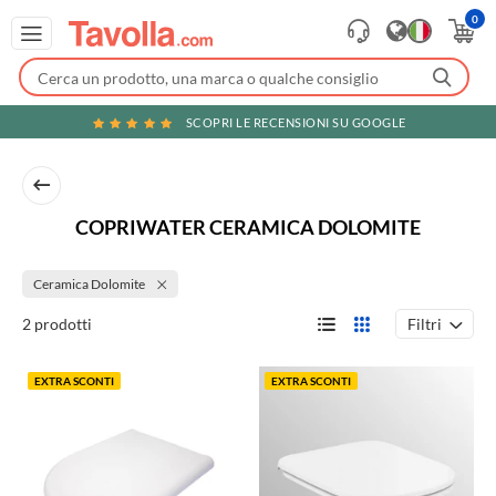
0
SCOPRI LE RECENSIONI SU GOOGLE
COPRIWATER CERAMICA DOLOMITE
Ceramica Dolomite
Filtri
2 prodotti
EXTRA SCONTI
EXTRA SCONTI