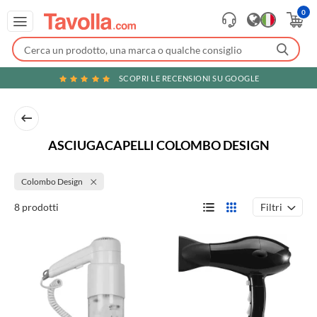
0
SCOPRI LE RECENSIONI SU GOOGLE
ASCIUGACAPELLI COLOMBO DESIGN
Colombo Design
Filtri
8 prodotti