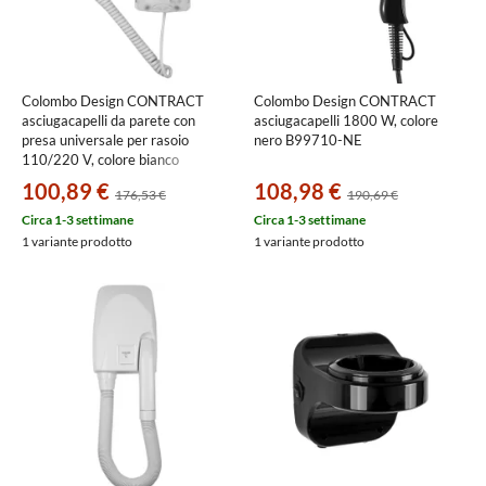
Colombo Design CONTRACT
Colombo Design CONTRACT
asciugacapelli da parete con
asciugacapelli 1800 W, colore
presa universale per rasoio
nero B99710-NE
110/220 V, colore bianco
B99950
100,89 €
108,98 €
176,53 €
190,69 €
Circa 1-3 settimane
Circa 1-3 settimane
1 variante prodotto
1 variante prodotto