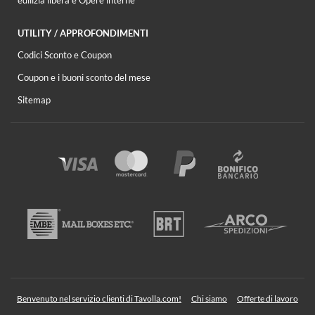
edilizia libera e Opere interne
UTILITY / APPROFONDIMENTI
Codici Sconto e Coupon
Coupon e i buoni sconto del mese
Sitemap
Benvenuto nel servizio clienti di Tavolla.com!
Chi siamo
Offerte di lavoro