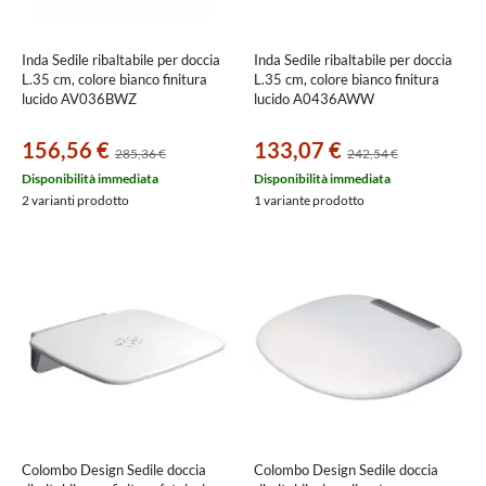
Inda Sedile ribaltabile per doccia
Inda Sedile ribaltabile per doccia
L.35 cm, colore bianco finitura
L.35 cm, colore bianco finitura
lucido AV036BWZ
lucido A0436AWW
156,56 €
133,07 €
285,36 €
242,54 €
Disponibilità immediata
Disponibilità immediata
2 varianti prodotto
1 variante prodotto
Colombo Design Sedile doccia
Colombo Design Sedile doccia