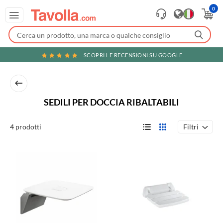
0
SCOPRI LE RECENSIONI SU GOOGLE
SEDILI PER DOCCIA RIBALTABILI
Filtri
4 prodotti