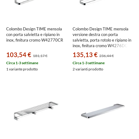
Colombo Design TIME mensola
Colombo Design TIME mensola
con porta salvietta e ripiano in
versione destra con porta
inox, finitura cromo W42770CR
salvietta, porta rotolo e ripiano in
inox, finitura cromo W4276DCR
103,54 €
135,13 €
181,17 €
236,44 €
Circa 1-3 settimane
Circa 1-3 settimane
1 variante prodotto
2 varianti prodotto