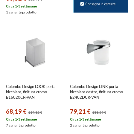
Circa 1-3 settimane
1 variante prodotto
Colombo Design LOOK porta
Colombo Design LINK porta
bicchiere, finitura cromo
bicchiere destro, finitura cromo
B16020CR-VAN
B2402DCR-VAN
68,19 €
79,21 €
119,32 €
138,59 €
Circa 1-3 settimane
Circa 1-3 settimane
7 varianti prodotto
2 varianti prodotto