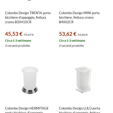
Colombo Design TRENTA porta
Colombo Design MINI porta
bicchiere d'appoggio, finitura
bicchiere, finitura cromo
cromo B30410CR
B4002CR
45,53 €
53,62 €
79,67 €
93,82 €
Circa 1-3 settimane
Circa 1-3 settimane
3 varianti prodotto
2 varianti prodotto
Colombo Design HERMITAGE
Colombo Design LULÙ porta
porta bicchiere d'appoggio,
bicchiere d'appoggio, finitura