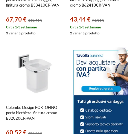
finitura cromo B33410CR-VAN
cromo B62410CR-VAN
67,70 €
43,44 €
118,46 €
76,01 €
Circa 1-3 settimane
Circa 1-3 settimane
3 varianti prodotto
2 varianti prodotto
Colombo Design PORTOFINO
porta bicchiere, finitura cromo
B32020CR-VAN
60,52 €
105,90 €