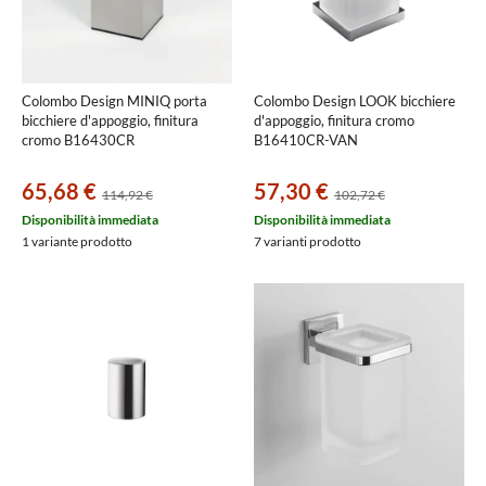
Colombo Design MINIQ porta
Colombo Design LOOK bicchiere
bicchiere d'appoggio, finitura
d'appoggio, finitura cromo
cromo B16430CR
B16410CR-VAN
65,68 €
57,30 €
114,92 €
102,72 €
Disponibilità immediata
Disponibilità immediata
1 variante prodotto
7 varianti prodotto