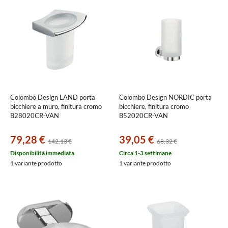
Colombo Design LAND porta
Colombo Design NORDIC porta
bicchiere a muro, finitura cromo
bicchiere, finitura cromo
B28020CR-VAN
B52020CR-VAN
79,28 €
39,05 €
142,13 €
68,32 €
Disponibilità immediata
Circa 1-3 settimane
1 variante prodotto
1 variante prodotto