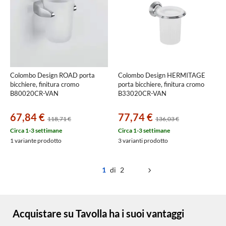
Colombo Design ROAD porta
Colombo Design HERMITAGE
bicchiere, finitura cromo
porta bicchiere, finitura cromo
B80020CR-VAN
B33020CR-VAN
67,84 €
77,74 €
118,71 €
136,03 €
Circa 1-3 settimane
Circa 1-3 settimane
1 variante prodotto
3 varianti prodotto
1
di 2
Acquistare su Tavolla ha i suoi vantaggi