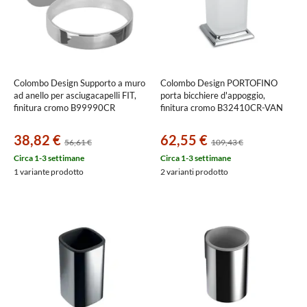
Colombo Design Supporto a muro
Colombo Design PORTOFINO
ad anello per asciugacapelli FIT,
porta bicchiere d'appoggio,
finitura cromo B99990CR
finitura cromo B32410CR-VAN
38,82 €
62,55 €
56,61 €
109,43 €
Circa 1-3 settimane
Circa 1-3 settimane
1 variante prodotto
2 varianti prodotto