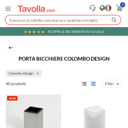
0
SCOPRI LE RECENSIONI SU GOOGLE
PORTA BICCHIERE COLOMBO DESIGN
Colombo Design
Filtri
40 prodotti
NEW