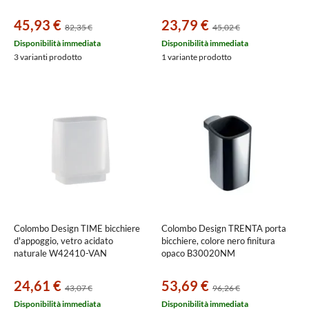
45,93 €
23,79 €
82,35 €
45,02 €
Disponibilità immediata
Disponibilità immediata
3 varianti prodotto
1 variante prodotto
Colombo Design TIME bicchiere
Colombo Design TRENTA porta
d'appoggio, vetro acidato
bicchiere, colore nero finitura
naturale W42410-VAN
opaco B30020NM
24,61 €
53,69 €
43,07 €
96,26 €
Disponibilità immediata
Disponibilità immediata