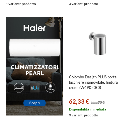
1 variante prodotto
3 varianti prodotto
Colombo Design PLUS porta
bicchiere inamovibile, finitura
cromo W49020CR
62,33 €
111,75 €
Disponibilità immediata
9 varianti prodotto