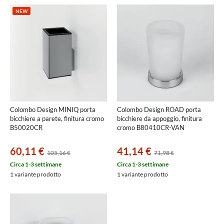
NEW
Colombo Design MINIQ porta
Colombo Design ROAD porta
bicchiere a parete, finitura cromo
bicchiere da appoggio, finitura
B50020CR
cromo B80410CR-VAN
60,11 €
41,14 €
105,16 €
71,98 €
Circa 1-3 settimane
Circa 1-3 settimane
1 variante prodotto
1 variante prodotto