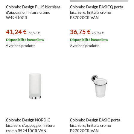
Colombo Design PLUS bicchiere
Colombo Design BASICQ porta
d'appoggio, finitura cromo
bicchiere, finitura cromo
W49410CR
B37020CR-VAN
41,24 €
36,75 €
73,93 €
69,54 €
Disponibilità immediata
Disponibilità immediata
9 varianti prodotto
2 varianti prodotto
Colombo Design NORDIC
Colombo Design BASIC porta
bicchiere d'appoggio, finitura
bicchiere, finitura cromo
cromo B52410CR-VAN
B27020CR-VAN